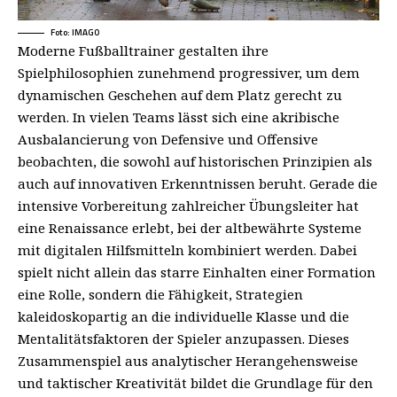
Foto: IMAGO
Moderne Fußballtrainer gestalten ihre
Spielphilosophien zunehmend progressiver, um dem
dynamischen Geschehen auf dem Platz gerecht zu
werden. In vielen Teams lässt sich eine akribische
Ausbalancierung von Defensive und Offensive
beobachten, die sowohl auf historischen Prinzipien als
auch auf innovativen Erkenntnissen beruht. Gerade die
intensive Vorbereitung zahlreicher Übungsleiter hat
eine Renaissance erlebt, bei der altbewährte Systeme
mit digitalen Hilfsmitteln kombiniert werden. Dabei
spielt nicht allein das starre Einhalten einer Formation
eine Rolle, sondern die Fähigkeit, Strategien
kaleidoskopartig an die individuelle Klasse und die
Mentalitätsfaktoren der Spieler anzupassen. Dieses
Zusammenspiel aus analytischer Herangehensweise
und taktischer Kreativität bildet die Grundlage für den