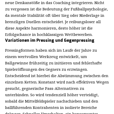
neue Denkanstöße in das Coaching integrieren. Nicht
zu vergessen ist die Bedeutung der
Fußballpsychologie
,
da mentale Stabilität oft über Sieg oder Niederlage in
brenzligen Duellen entscheidet. Je reibungsloser all
diese Aspekte harmonieren, desto höher ist die
Erfolgschance in hochklassigen Wettbewerben.
Variationen im Pressing und Gegenpressing
Pressingformen haben sich im Laufe der Jahre zu
einem wertvollen Werkzeug entwickelt, um
Ballgewinne frühzeitig zu initiieren und fehlerhafte
Spieleröffnungen des Gegners zu erzwingen.
Entscheidend ist hierbei die Abstimmung zwischen den
einzelnen Ketten. Konstant wird nach effektiven Wegen
gesucht, gegnerische Pass-Alternativen zu
unterbinden. So wird tendenziell höher verteidigt,
sobald die Mittelfeldspieler nachschieben und den
ballführenden Kontrahenten in isolierte Bereiche
drängen. Schnelles Umschalten, ein konsequentes