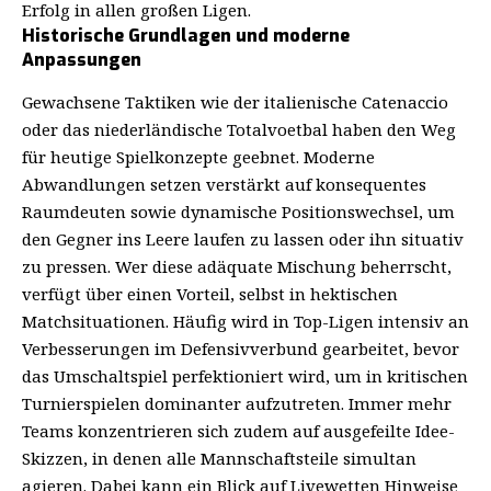
Erfolg in allen großen Ligen.
Historische Grundlagen und moderne
Anpassungen
Gewachsene Taktiken wie der italienische Catenaccio
oder das niederländische Totalvoetbal haben den Weg
für heutige Spielkonzepte geebnet. Moderne
Abwandlungen setzen verstärkt auf konsequentes
Raumdeuten sowie dynamische Positionswechsel, um
den Gegner ins Leere laufen zu lassen oder ihn situativ
zu pressen. Wer diese adäquate Mischung beherrscht,
verfügt über einen Vorteil, selbst in hektischen
Matchsituationen. Häufig wird in Top-Ligen intensiv an
Verbesserungen im Defensivverbund gearbeitet, bevor
das Umschaltspiel perfektioniert wird, um in kritischen
Turnierspielen dominanter aufzutreten. Immer mehr
Teams konzentrieren sich zudem auf ausgefeilte Idee-
Skizzen, in denen alle Mannschaftsteile simultan
agieren. Dabei kann ein Blick auf Livewetten Hinweise