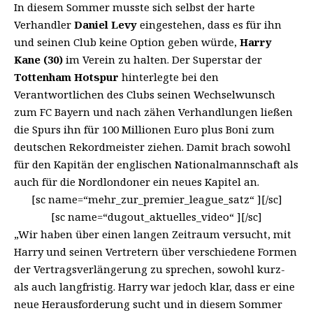
In diesem Sommer musste sich selbst der harte
Verhandler
Daniel Levy
eingestehen, dass es für ihn
und seinen Club keine Option geben würde,
Harry
Kane (30)
im Verein zu halten. Der Superstar der
Tottenham Hotspur
hinterlegte bei den
Verantwortlichen des Clubs seinen Wechselwunsch
zum FC Bayern und nach zähen Verhandlungen ließen
die Spurs ihn für 100 Millionen Euro plus Boni zum
deutschen Rekordmeister ziehen. Damit brach sowohl
für den Kapitän der englischen Nationalmannschaft als
auch für die Nordlondoner ein neues Kapitel an.
[sc name=“mehr_zur_premier_league_satz“ ][/sc]
[sc name=“dugout_aktuelles_video“ ][/sc]
„Wir haben über einen langen Zeitraum versucht, mit
Harry und seinen Vertretern über verschiedene Formen
der Vertragsverlängerung zu sprechen, sowohl kurz-
als auch langfristig. Harry war jedoch klar, dass er eine
neue Herausforderung sucht und in diesem Sommer