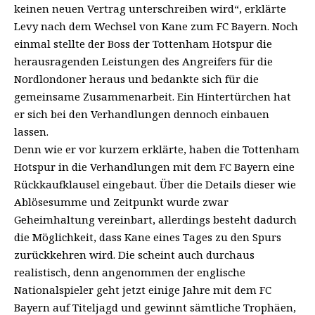
keinen neuen Vertrag unterschreiben wird“,
erklärte
Levy nach dem Wechsel von Kane
zum FC Bayern. Noch
einmal stellte der Boss der Tottenham Hotspur die
herausragenden Leistungen des Angreifers für die
Nordlondoner heraus und bedankte sich für die
gemeinsame Zusammenarbeit. Ein Hintertürchen hat
er sich bei den Verhandlungen dennoch einbauen
lassen.
Denn wie er vor kurzem erklärte, haben die Tottenham
Hotspur in die Verhandlungen mit dem FC Bayern eine
Rückkaufklausel eingebaut. Über die Details dieser wie
Ablösesumme und Zeitpunkt wurde zwar
Geheimhaltung vereinbart, allerdings besteht dadurch
die Möglichkeit, dass Kane eines Tages zu den Spurs
zurückkehren wird. Die scheint auch durchaus
realistisch, denn angenommen der englische
Nationalspieler geht jetzt einige Jahre mit dem FC
Bayern auf Titeljagd und gewinnt sämtliche Trophäen,