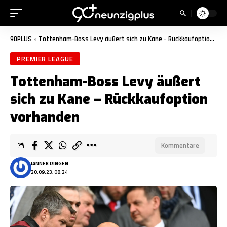
90PLUS
»
Tottenham-Boss Levy äußert sich zu Kane – Rückkaufoption vorhanden
PREMIER LEAGUE
Tottenham-Boss Levy äußert
sich zu Kane – Rückkaufoption
vorhanden
Kommentare
JANNEK RINGEN
20.09.23, 08:24