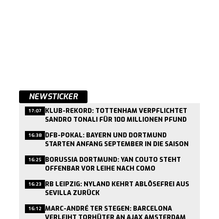
NEWSTICKER
KLUB-REKORD: TOTTENHAM VERPFLICHTET
17:07
SANDRO TONALI FÜR 100 MILLIONEN PFUND
DFB-POKAL: BAYERN UND DORTMUND
16:38
STARTEN ANFANG SEPTEMBER IN DIE SAISON
BORUSSIA DORTMUND: YAN COUTO STEHT
16:25
OFFENBAR VOR LEIHE NACH COMO
RB LEIPZIG: NYLAND KEHRT ABLÖSEFREI AUS
16:23
SEVILLA ZURÜCK
MARC-ANDRÉ TER STEGEN: BARCELONA
16:12
VERLEIHT TORHÜTER AN AJAX AMSTERDAM