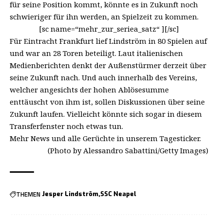
für seine Position kommt, könnte es in Zukunft noch
schwieriger für ihn werden, an Spielzeit zu kommen.
[sc name=“mehr_zur_seriea_satz“ ][/sc]
Für Eintracht Frankfurt lief Lindström in 80 Spielen auf
und war an 28 Toren beteiligt.
Laut italienischen
Medienberichten
denkt der Außenstürmer derzeit über
seine Zukunft nach. Und auch innerhalb des Vereins,
welcher angesichts der hohen Ablösesumme
enttäuscht von ihm ist, sollen Diskussionen über seine
Zukunft laufen. Vielleicht könnte sich sogar in diesem
Transferfenster noch etwas tun.
Mehr News und alle Gerüchte in unserem
Tagesticker
.
(Photo by Alessandro Sabattini/Getty Images)
THEMEN
Jesper Lindström
SSC Neapel