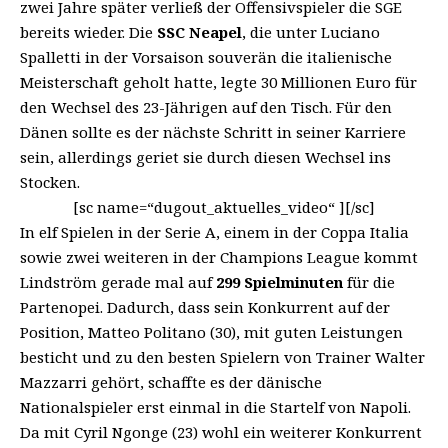
zwei Jahre später verließ der Offensivspieler die SGE
bereits wieder. Die
SSC Neapel
, die unter Luciano
Spalletti in der Vorsaison souverän die italienische
Meisterschaft geholt hatte, legte 30 Millionen Euro für
den Wechsel des 23-Jährigen auf den Tisch. Für den
Dänen sollte es der nächste Schritt in seiner Karriere
sein, allerdings geriet sie durch diesen Wechsel ins
Stocken.
[sc name=“dugout_aktuelles_video“ ][/sc]
In elf Spielen in der Serie A, einem in der Coppa Italia
sowie zwei weiteren in der Champions League kommt
Lindström gerade mal auf
299 Spielminuten
für die
Partenopei. Dadurch, dass sein Konkurrent auf der
Position, Matteo Politano (30), mit guten Leistungen
besticht und zu den besten Spielern von Trainer Walter
Mazzarri gehört, schaffte es der dänische
Nationalspieler erst einmal in die Startelf von Napoli.
Da mit Cyril Ngonge (23) wohl ein weiterer Konkurrent