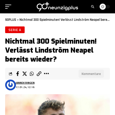
90PLUS
»
Nichtmal 300 Spielminuten! Verlässt Lindström Neapel bereits wieder?
SERIE A
Nichtmal 300 Spielminuten!
Verlässt Lindström Neapel
bereits wieder?
Kommentare
JANNEK RINGEN
17.01.24, 12:16