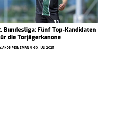
2. Bundesliga: Fünf Top-Kandidaten
für die Torjägerkanone
Y
JAKOB PEINEMANN
30. JULI 2025