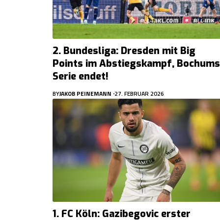
2. Bundesliga: Dresden mit Big
Points im Abstiegskampf, Bochums
Serie endet!
BY
JAKOB PEINEMANN
27. FEBRUAR 2026
1. FC Köln: Gazibegovic erster