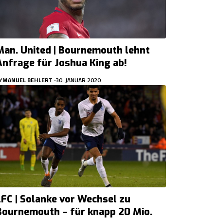
Man. United | Bournemouth lehnt
Anfrage für Joshua King ab!
Y
MANUEL BEHLERT
30. JANUAR 2020
LFC | Solanke vor Wechsel zu
Bournemouth – für knapp 20 Mio.