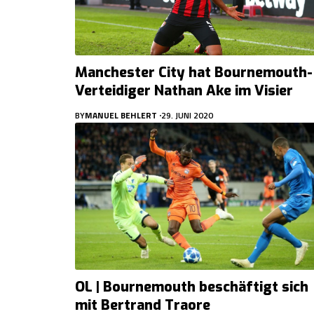
Manchester City hat Bournemouth-
Verteidiger Nathan Ake im Visier
BY
MANUEL BEHLERT
29. JUNI 2020
OL | Bournemouth beschäftigt sich
mit Bertrand Traore