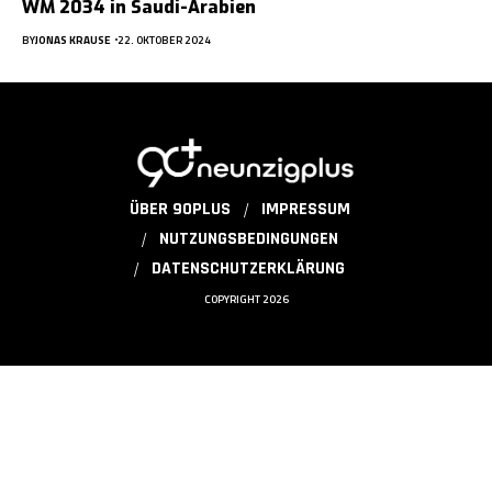
WM 2034 in Saudi-Arabien
BY
JONAS KRAUSE
22. OKTOBER 2024
ÜBER 90PLUS
IMPRESSUM
NUTZUNGSBEDINGUNGEN
DATENSCHUTZERKLÄRUNG
COPYRIGHT 2026