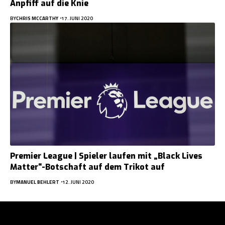
Anpfiff auf die Knie
BY
CHRIS MCCARTHY
17. JUNI 2020
Premier League | Spieler laufen mit „Black Lives
Matter“-Botschaft auf dem Trikot auf
BY
MANUEL BEHLERT
12. JUNI 2020