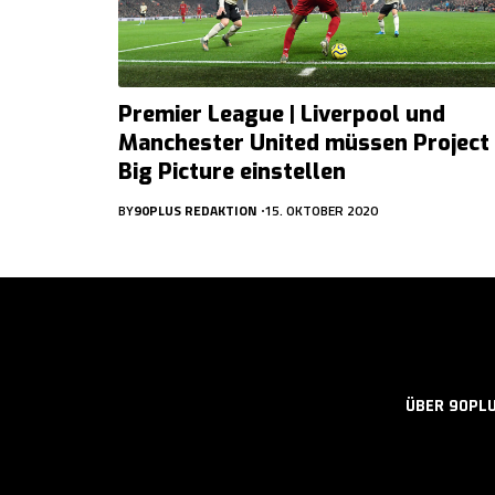
Premier League | Liverpool und
Manchester United müssen Project
Big Picture einstellen
BY
90PLUS REDAKTION
15. OKTOBER 2020
ÜBER 90PL