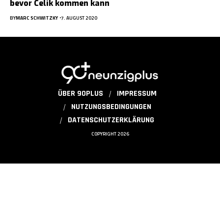
bevor Celik kommen kann
BY
MARC SCHWITZKY
7. AUGUST 2020
ÜBER 90PLUS
IMPRESSUM
NUTZUNGSBEDINGUNGEN
DATENSCHUTZERKLÄRUNG
COPYRIGHT 2026