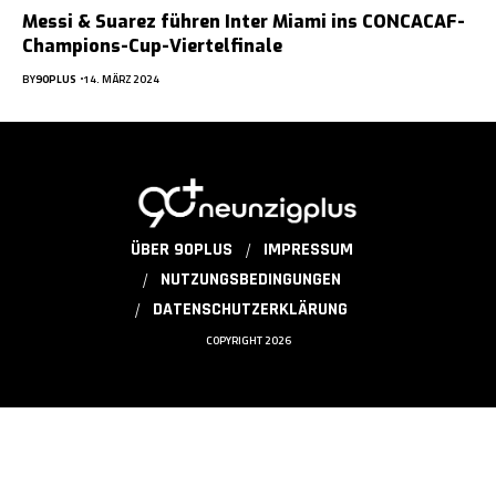
Messi & Suarez führen Inter Miami ins CONCACAF-
Champions-Cup-Viertelfinale
BY
90PLUS
14. MÄRZ 2024
ÜBER 90PLUS
IMPRESSUM
NUTZUNGSBEDINGUNGEN
DATENSCHUTZERKLÄRUNG
COPYRIGHT 2026