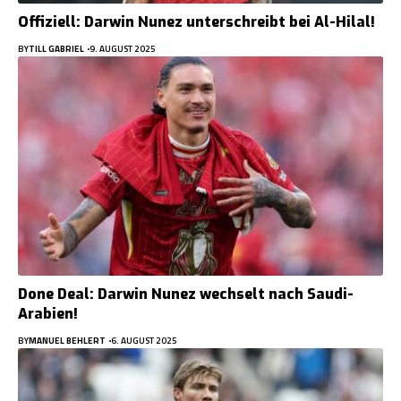
Offiziell: Darwin Nunez unterschreibt bei Al-Hilal!
BY
TILL GABRIEL
9. AUGUST 2025
Done Deal: Darwin Nunez wechselt nach Saudi-
Arabien!
BY
MANUEL BEHLERT
6. AUGUST 2025