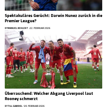
Spektakuläres Gerücht: Darwin Nunez zurück in die
Premier League?
BY
MANUEL BEHLERT
22. FEBRUAR 2026
Überraschend: Welcher Abgang Liverpool laut
Rooney schmerzt
BY
TILL GABRIEL
20. FEBRUAR 2026