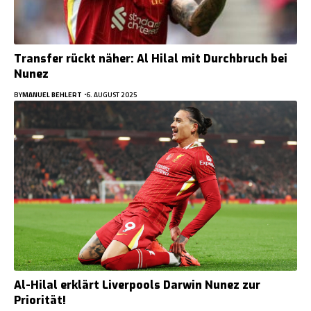
Transfer rückt näher: Al Hilal mit Durchbruch bei
Nunez
BY
MANUEL BEHLERT
6. AUGUST 2025
Al-Hilal erklärt Liverpools Darwin Nunez zur
Priorität!