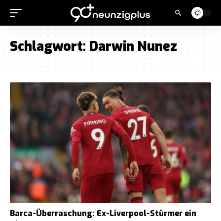
Schlagwort:
Darwin Nunez
Barca-Überraschung: Ex-Liverpool-Stürmer ein