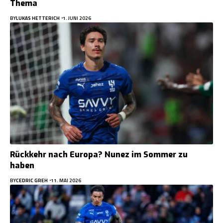
Thema
BY
LUKAS HETTERICH
1. JUNI 2026
Rückkehr nach Europa? Nunez im Sommer zu
haben
BY
CEDRIC GREH
11. MAI 2026