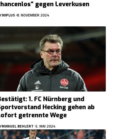
chancenlos“ gegen Leverkusen
Y
90PLUS
8. NOVEMBER 2024
Bestätigt: 1. FC Nürnberg und
Sportvorstand Hecking gehen ab
sofort getrennte Wege
Y
MANUEL BEHLERT
5. MAI 2024