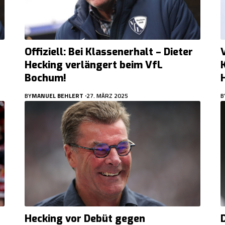
Offiziell: Bei Klassenerhalt – Dieter
Hecking verlängert beim VfL
Bochum!
BY
MANUEL BEHLERT
27. MÄRZ 2025
B
Hecking vor Debüt gegen