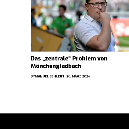
Das „zentrale“ Problem von
Mönchengladbach
BY
MANUEL BEHLERT
20. MÄRZ 2024