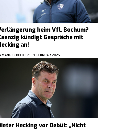
Verlängerung beim VfL Bochum?
Kaenzig kündigt Gespräche mit
Hecking an!
Y
MANUEL BEHLERT
9. FEBRUAR 2025
Dieter Hecking vor Debüt: „Nicht