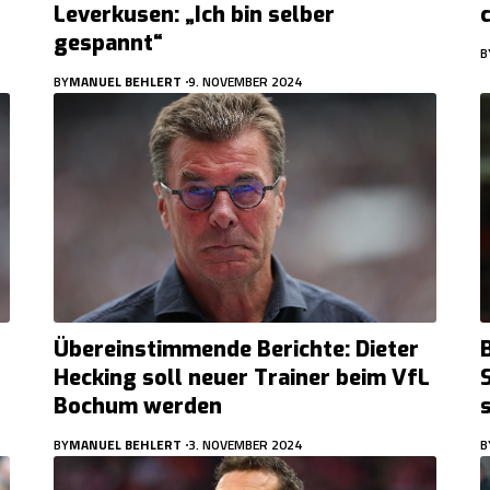
Leverkusen: „Ich bin selber
gespannt“
B
BY
MANUEL BEHLERT
9. NOVEMBER 2024
Übereinstimmende Berichte: Dieter
Hecking soll neuer Trainer beim VfL
Bochum werden
BY
MANUEL BEHLERT
3. NOVEMBER 2024
B