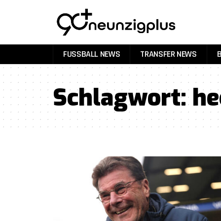
FUSSBALL NEWS
TRANSFER NEWS
Schlagwort:
he