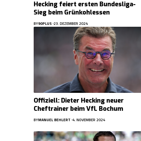
Hecking feiert ersten Bundesliga-
Sieg beim Grünkohlessen
BY
90PLUS
23. DEZEMBER 2024
Offiziell: Dieter Hecking neuer
Cheftrainer beim VfL Bochum
BY
MANUEL BEHLERT
4. NOVEMBER 2024