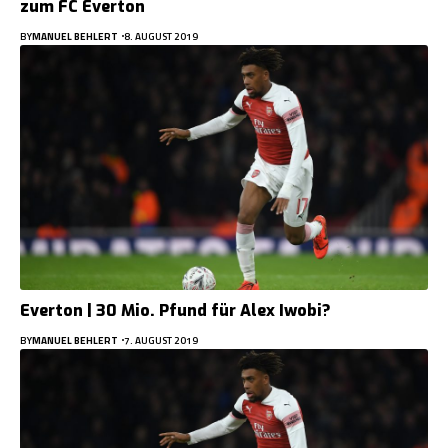
zum FC Everton
BY
MANUEL BEHLERT
8. AUGUST 2019
Everton | 30 Mio. Pfund für Alex Iwobi?
BY
MANUEL BEHLERT
7. AUGUST 2019