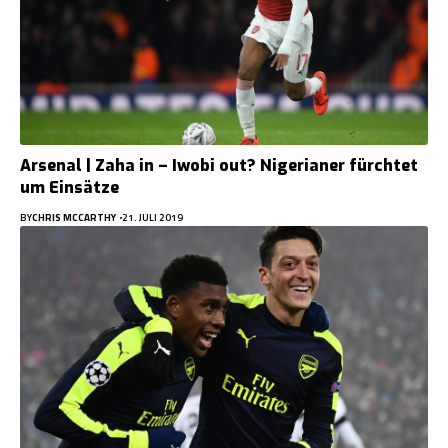
Arsenal | Zaha in – Iwobi out? Nigerianer fürchtet
um Einsätze
BY
CHRIS MCCARTHY
21. JULI 2019