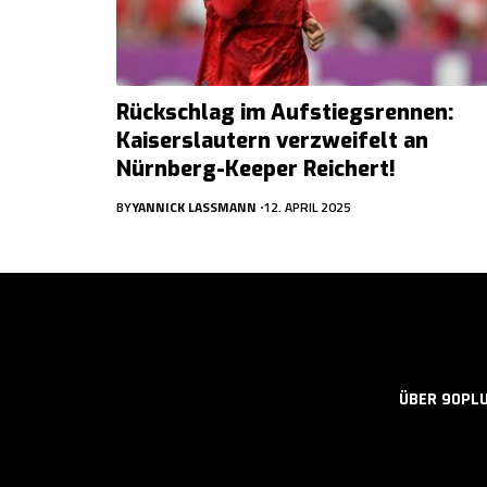
Rückschlag im Aufstiegsrennen:
Kaiserslautern verzweifelt an
Nürnberg-Keeper Reichert!
BY
YANNICK LASSMANN
12. APRIL 2025
ÜBER 90PL