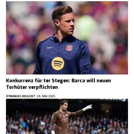
Konkurrenz für ter Stegen: Barca will neuen
Torhüter verpflichten
BY
MANUEL BEHLERT
25. MAI 2025