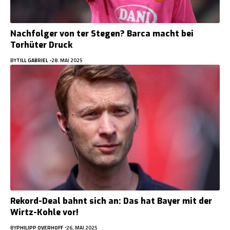
Nachfolger von ter Stegen? Barca macht bei
Torhüter Druck
BY
TILL GABRIEL
28. MAI 2025
Rekord-Deal bahnt sich an: Das hat Bayer mit der
Wirtz-Kohle vor!
BY
PHILIPP OVERHOFF
26. MAI 2025