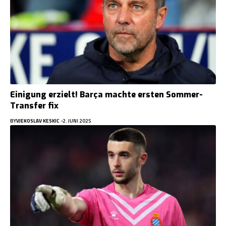
Einigung erzielt! Barça machte ersten Sommer-
Transfer fix
BY
VJEKOSLAV KESKIC
2. JUNI 2025