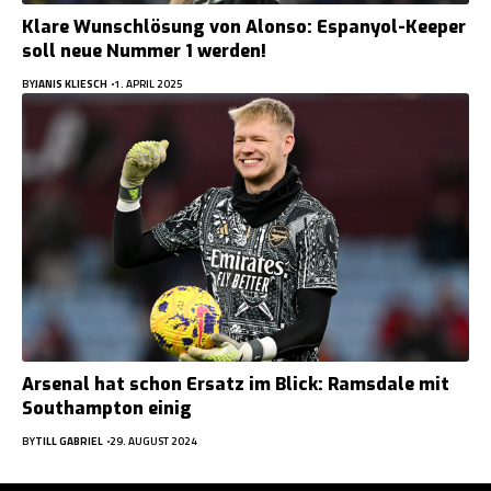
Klare Wunschlösung von Alonso: Espanyol-Keeper
soll neue Nummer 1 werden!
BY
JANIS KLIESCH
1. APRIL 2025
Arsenal hat schon Ersatz im Blick: Ramsdale mit
Southampton einig
BY
TILL GABRIEL
29. AUGUST 2024