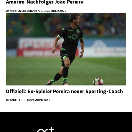
Amorim-Nachfolger João Pereira
BY
YANNICK LASSMANN
26. DEZEMBER 2024
Offiziell: Ex-Spieler Pereira neuer Sporting-Coach
BY
90PLUS
11. NOVEMBER 2024