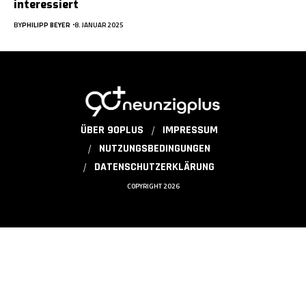
interessiert
BY
PHILIPP BEYER
8. JANUAR 2025
ÜBER 90PLUS
IMPRESSUM
NUTZUNGSBEDINGUNGEN
DATENSCHUTZERKLÄRUNG
COPYRIGHT 2026