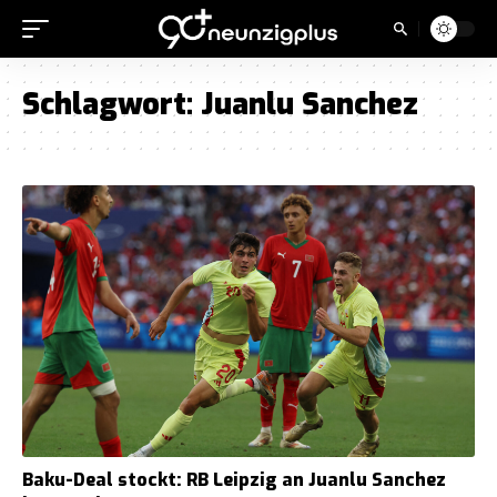
Schlagwort:
Juanlu Sanchez
Baku-Deal stockt: RB Leipzig an Juanlu Sanchez