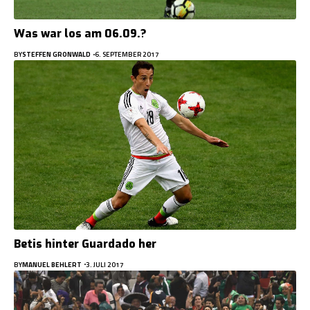
Was war los am 06.09.?
BY
STEFFEN GRONWALD
6. SEPTEMBER 2017
Betis hinter Guardado her
BY
MANUEL BEHLERT
3. JULI 2017