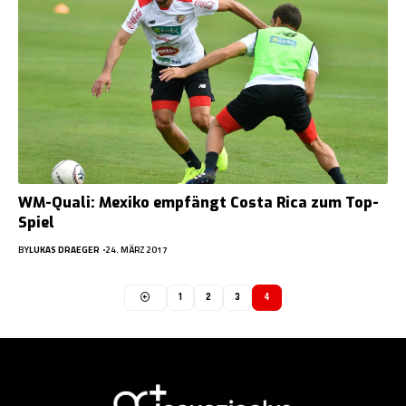
WM-Quali: Mexiko empfängt Costa Rica zum Top-
Spiel
BY
LUKAS DRAEGER
24. MÄRZ 2017
1
2
3
4