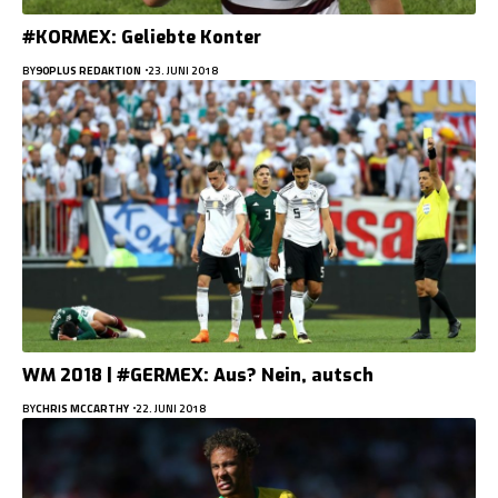
#KORMEX: Geliebte Konter
BY
90PLUS REDAKTION
23. JUNI 2018
WM 2018 | #GERMEX: Aus? Nein, autsch
BY
CHRIS MCCARTHY
22. JUNI 2018