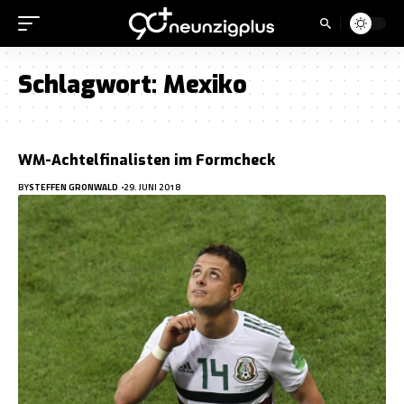
Schlagwort:
Mexiko
WM-Achtelfinalisten im Formcheck
BY
STEFFEN GRONWALD
29. JUNI 2018