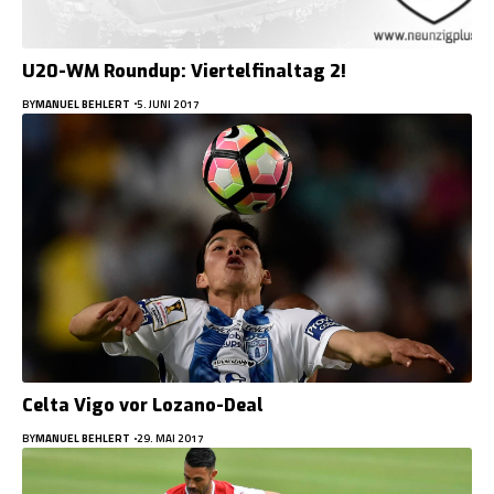
U20-WM Roundup: Viertelfinaltag 2!
BY
MANUEL BEHLERT
5. JUNI 2017
Celta Vigo vor Lozano-Deal
BY
MANUEL BEHLERT
29. MAI 2017