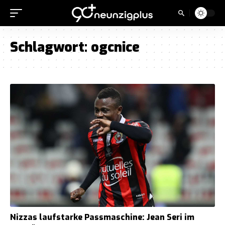
Schlagwort:
ogcnice
Nizzas laufstarke Passmaschine: Jean Seri im