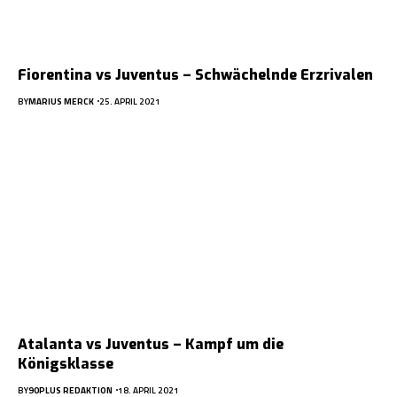
Fiorentina vs Juventus – Schwächelnde Erzrivalen
BY
MARIUS MERCK
25. APRIL 2021
Atalanta vs Juventus – Kampf um die
Königsklasse
BY
90PLUS REDAKTION
18. APRIL 2021