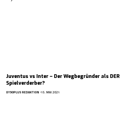
Juventus vs Inter – Der Wegbegründer als DER
Spielverderber?
BY
90PLUS REDAKTION
15. MAI 2021