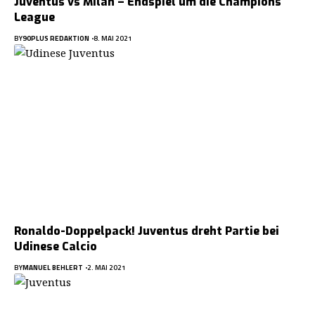
Juventus vs Milan – Endspiel um die Champions
League
BY
90PLUS REDAKTION
8. MAI 2021
Ronaldo-Doppelpack! Juventus dreht Partie bei
Udinese Calcio
BY
MANUEL BEHLERT
2. MAI 2021