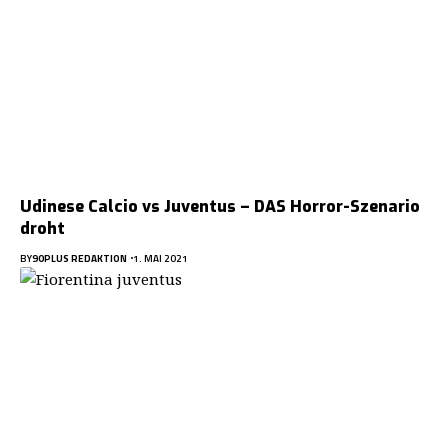
Udinese Calcio vs Juventus – DAS Horror-Szenario
droht
BY
90PLUS REDAKTION
1. MAI 2021