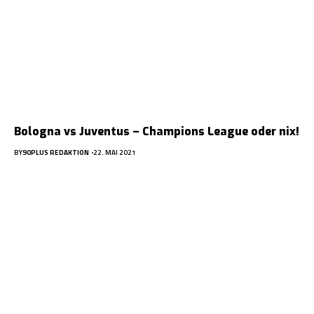
Bologna vs Juventus – Champions League oder nix!
BY
90PLUS REDAKTION
22. MAI 2021