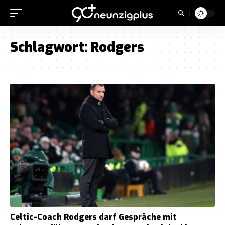
Schlagwort:
Rodgers
Celtic-Coach Rodgers darf Gespräche mit