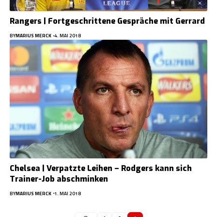
Rangers | Fortgeschrittene Gespräche mit Gerrard
BY
MARIUS MERCK
4. MAI 2018
Chelsea | Verpatzte Leihen – Rodgers kann sich
Trainer-Job abschminken
BY
MARIUS MERCK
1. MAI 2018