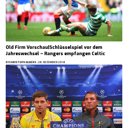
Old Firm Vorschau|Schlüsselspiel vor dem
Jahreswechsel – Rangers empfangen Celtic
BY
CHRISTOPH ALBERS
28. DEZEMBER 2018