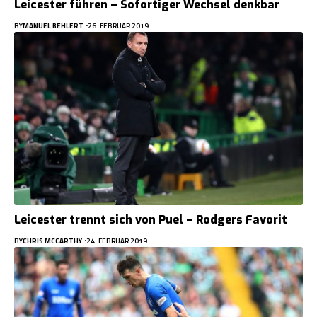
Leicester führen – Sofortiger Wechsel denkbar
BY
MANUEL BEHLERT
26. FEBRUAR 2019
Leicester trennt sich von Puel – Rodgers Favorit
BY
CHRIS MCCARTHY
24. FEBRUAR 2019