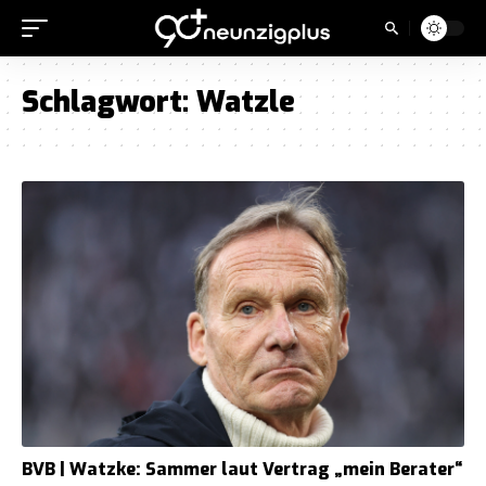
Schlagwort:
Watzle
BVB | Watzke: Sammer laut Vertrag „mein Berater“