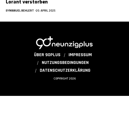
Lorant verstorben
BY
MANUEL BEHLERT
20. APRIL 2025
ÜBER 90PLUS
IMPRESSUM
NUTZUNGSBEDINGUNGEN
DATENSCHUTZERKLÄRUNG
COPYRIGHT 2026