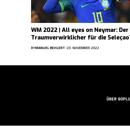
WM 2022 | All eyes on Neymar: Der
Traumverwirklicher für die Seleçao
BY
MANUEL BEHLERT
23. NOVEMBER 2022
ÜBER 90PL