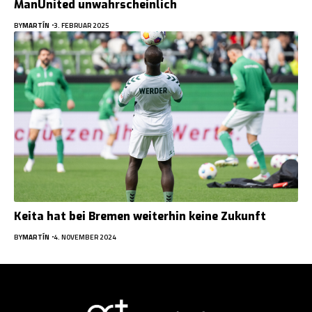
ManUnited unwahrscheinlich
BY
MARTÍN
3. FEBRUAR 2025
Keita hat bei Bremen weiterhin keine Zukunft
BY
MARTÍN
4. NOVEMBER 2024