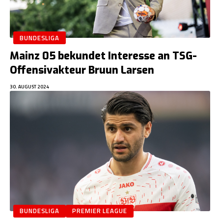
BUNDESLIGA
Mainz 05 bekundet Interesse an TSG-
Offensivakteur Bruun Larsen
30. AUGUST 2024
BUNDESLIGA
PREMIER LEAGUE