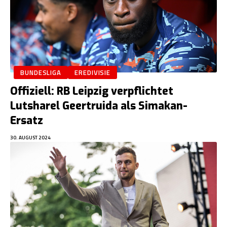
BUNDESLIGA
EREDIVISIE
Offiziell: RB Leipzig verpflichtet
Lutsharel Geertruida als Simakan-
Ersatz
30. AUGUST 2024