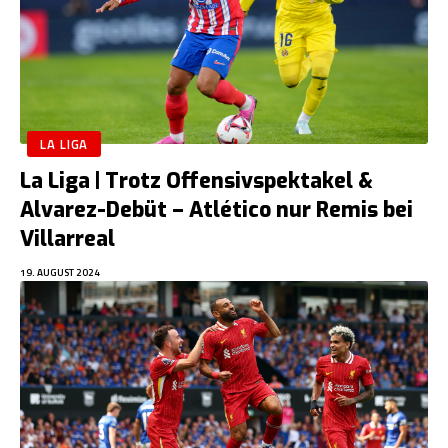
LA LIGA
La Liga | Trotz Offensivspektakel &
Alvarez-Debüt – Atlético nur Remis bei
Villarreal
19. AUGUST 2024