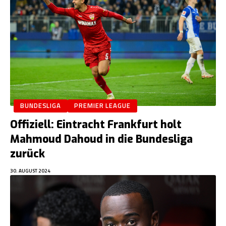
BUNDESLIGA
PREMIER LEAGUE
Offiziell: Eintracht Frankfurt holt
Mahmoud Dahoud in die Bundesliga
zurück
30. AUGUST 2024