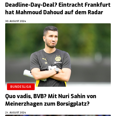
Deadline-Day-Deal? Eintracht Frankfurt
hat Mahmoud Dahoud auf dem Radar
30. AUGUST 2024
BUNDESLIGA
Quo vadis, BVB? Mit Nuri Sahin von
Meinerzhagen zum Borsigplatz?
21. AUGUST 2024