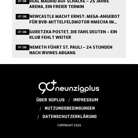
REAL MADRID AUF SCHALKE – 25 JAHRE
07.08.
ARENA, EIN FREIER TERMIN
NEWCASTLE MACHT ERNST: MEGA-ANGEBOT
07.08.
FÜR BVB-MITTELFELDMOTOR NMECHA IM
ANFLUG
GORETZKA POSTET, DIE FANS DEUTEN – EIN
07.08.
KLUB FEHLT WEITER
NEMETH FÜHRT ST. PAULI – 24 STUNDEN
07.08.
NACH IRVINES ABGANG
ÜBER 90PLUS
IMPRESSUM
NUTZUNGSBEDINGUNGEN
DATENSCHUTZERKLÄRUNG
COPYRIGHT 2026