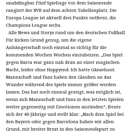
unabdingbar. Fünf Spieltage vor dem Saisonende
rangiert der BVB auf dem achten Tabellenplatz. Die
Europa League ist aktuell drei Punkte entfernt, die
Champions League sechs.
Alle News und Storys rund um den deutschen Fußball
Für Ricken Grund genug, um die eigene
Anhängerschaft noch einmal so richtig für die
kommenden Wochen Wochen einzuheizen. „Das Spiel
gegen Barca war ganz nah dran an einer magischen
Nacht, leider ohne Happyend. Ich hatte Gänsehaut.
Mannschaft und Fans haben den Glauben an das
Wunder während des Spiels immer größer werden
lassen. Das hat noch einmal gezeigt, was möglich ist,
wenn sich Mannschaft und Fans in den letzten Spielen
weiter gegenseitig mit Emotionen anzünden“, freute
sich der 48-Jährige und stellt klar: „Nach dem Spiel bei
den Bayern oder gegen Barcelona haben wir allen
Grund, mit breiter Brust in den Saisonendspurt zu