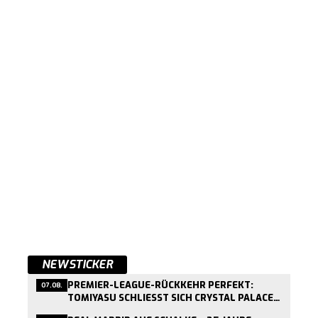
NEWSTICKER
PREMIER-LEAGUE-RÜCKKEHR PERFEKT:
07.08.
TOMIYASU SCHLIESST SICH CRYSTAL PALACE A
N