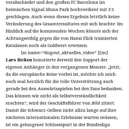
verabschiedet und den großen FC Barcelona im
heimischen Signal Iduna Park hochverdient mit 3:1
geschlagen. Auch wenn dieses Ergebnis letztlich keine
Veränderung des Gesamtresultates mit sich brachte: Im
Hinblick auf die kommenden Wochen könnte sich der
Achtungserfolg gegen die von Hansi Flick trainierten
Katalanen noch als Goldwert erweisen.
[sc name=“dugout_aktuelles_video“ ][/sc]
Lars Ricken
honorierte derweil den Support der
eigenen Anhänger in den vergangenen Monate. „Jetzt,
da die europäische Reise vorbei ist, möchte ich mich
noch mal herzlich für die tolle Unterstützung auch
gerade bei den Auswärtsspielen bei den Fans bedanken.
Das können wir nicht als Selbstverständlichkeit
erachten“,
wird der Geschäftsführer von
Bild
zitiert
.
Damit die Schwarz-Gelben nicht allzu lange auf ihre
nächsten internationalen Erlebnisse warten müssen,
ist ein gelungener Schlussspurt in der Bundesliga