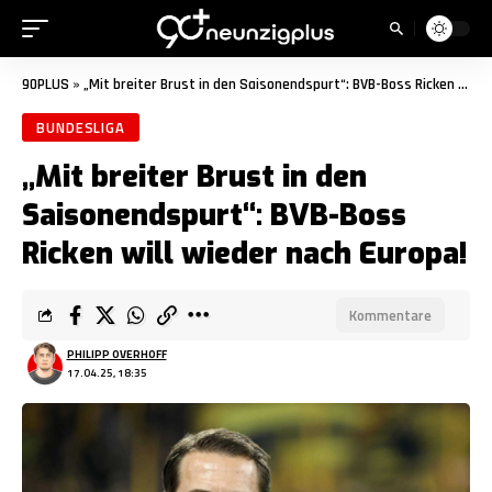
90PLUS
»
„Mit breiter Brust in den Saisonendspurt“: BVB-Boss Ricken will wieder nach Europa!
BUNDESLIGA
„Mit breiter Brust in den
Saisonendspurt“: BVB-Boss
Ricken will wieder nach Europa!
Kommentare
PHILIPP OVERHOFF
17.04.25, 18:35