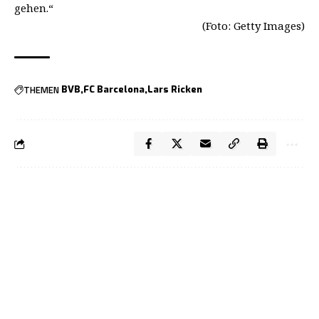
gehen.“
(Foto: Getty Images)
THEMEN
BVB
FC Barcelona
Lars Ricken