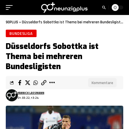
90PLUS
»
Düsseldorfs Sobottka ist Thema bei mehreren Bundesligisten
BUNDESLIGA
Düsseldorfs Sobottka ist
Thema bei mehreren
Bundesligisten
Kommentare
YANNICK LASSMANN
01.03.22, 13:24