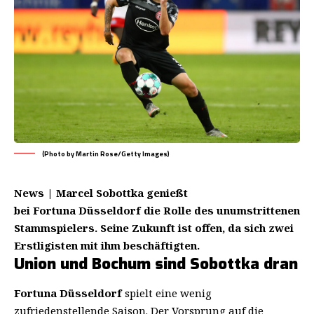
(Photo by Martin Rose/Getty Images)
News | Marcel Sobottka genießt
bei Fortuna Düsseldorf die Rolle des unumstrittenen
Stammspielers. Seine Zukunft ist offen, da sich zwei
Erstligisten mit ihm beschäftigten.
Union und Bochum sind Sobottka dran
Fortuna Düsseldorf
spielt eine wenig
zufriedenstellende Saison. Der Vorsprung auf die