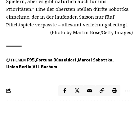
Spielern, aber es gibt natürlich auch für uns
Prioritäten.“ Eine der obersten Stellen dürfte Sobottka
einnehme, der in der laufenden Saison nur fünf
Pflichtspiele verpasste – allesamt verletzungsbedingt.
(Photo by Martin Rose/Getty Images)
THEMEN
F95
Fortuna Düsseldorf
Marcel Sobottka
Union Berlin
VfL Bochum