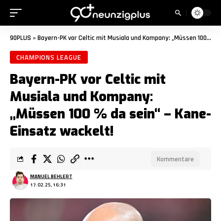
90PLUS
»
Bayern-PK vor Celtic mit Musiala und Kompany: „Müssen 100 % da sein“ – Kane-Einsatz wackelt!
CHAMPIONS LEAGUE
Bayern-PK vor Celtic mit
Musiala und Kompany:
„Müssen 100 % da sein“ – Kane-
Einsatz wackelt!
Kommentare
MANUEL BEHLERT
17.02.25, 16:31