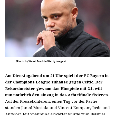
(Photo by Stuart Franklin/Getty Images)
Am Dienstagabend um 21 Uhr spielt der FC Bayern in
der Champions League zuhause gegen Celtic. Der
Rekordmeister gewann das Hinspiele mit 2:1, will
nun natürlich den Einzug in das Achtelfinale fixieren.
Auf der Pressekonferenz einen Tag vor der Partie
standen Jamal Musiala und Vincent Kompany Rede und
Antwort. Mit Spannung erwartet wurde zum Beispiel