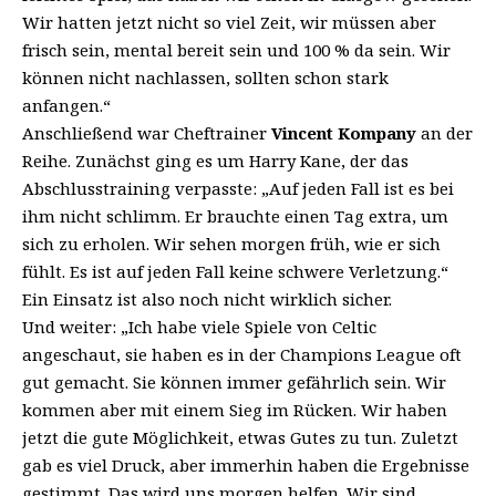
Wir hatten jetzt nicht so viel Zeit, wir müssen aber
frisch sein, mental bereit sein und 100 % da sein. Wir
können nicht nachlassen, sollten schon stark
anfangen.“
Anschließend war Cheftrainer
Vincent Kompany
an der
Reihe. Zunächst ging es um Harry Kane, der das
Abschlusstraining verpasste: „Auf jeden Fall ist es bei
ihm nicht schlimm. Er brauchte einen Tag extra, um
sich zu erholen. Wir sehen morgen früh, wie er sich
fühlt. Es ist auf jeden Fall keine schwere Verletzung.“
Ein Einsatz ist also noch nicht wirklich sicher.
Und weiter: „Ich habe viele Spiele von Celtic
angeschaut, sie haben es in der Champions League oft
gut gemacht. Sie können immer gefährlich sein. Wir
kommen aber mit einem Sieg im Rücken. Wir haben
jetzt die gute Möglichkeit, etwas Gutes zu tun. Zuletzt
gab es viel Druck, aber immerhin haben die Ergebnisse
gestimmt. Das wird uns morgen helfen. Wir sind