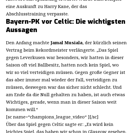
eine Auskunft zu Harry Kane, der das
Abschlusstraining verpasste.
Bayern-PK vor Celtic: Die wichtigsten
Aussagen
Den Anfang machte
Jamal Musiala
, der kürzlich seinen
Vertrag beim Rekordmeister verlängerte. „Das Spiel
gegen Leverkusen war besonders, wir hatten in dieser
Saison oft viel Ballbesitz, hatten noch kein Spiel, wo
wir so viel verteidigen müssen. Gegen große Gegner ist
das aber immer mal wieder der Fall, verteidigen zu
müssen, deswegen war das sicher nicht schlecht. Und
am Ende da die Null gehalten zu haben, ist auch etwas
Wichtiges, gerade, wenn man in dieser Saison weit
kommen will.“
[sc name=“champions_league_video“ ][/sc]
Über das Spiel gegen Celtic sagte er: „Es wird kein
leichtes Spiel, das haben wir schon in Glasgow gesehen.