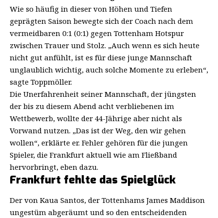
Wie so häufig in dieser von Höhen und Tiefen
geprägten Saison bewegte sich der Coach nach dem
vermeidbaren 0:1 (0:1) gegen Tottenham Hotspur
zwischen Trauer und Stolz. „Auch wenn es sich heute
nicht gut anfühlt, ist es für diese junge Mannschaft
unglaublich wichtig, auch solche Momente zu erleben“,
sagte Toppmöller.
Die Unerfahrenheit seiner Mannschaft, der jüngsten
der bis zu diesem Abend acht verbliebenen im
Wettbewerb, wollte der 44-Jährige aber nicht als
Vorwand nutzen. „Das ist der Weg, den wir gehen
wollen“, erklärte er. Fehler gehören für die jungen
Spieler, die Frankfurt aktuell wie am Fließband
hervorbringt, eben dazu.
Frankfurt fehlte das Spielglück
Der von Kaua Santos, der Tottenhams James Maddison
ungestüm abgeräumt und so den entscheidenden