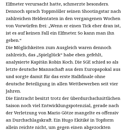
Elfmeter verursacht hatte, schmerzte besonders.
Dennoch sprach Toppmöller seinen Shootingstar nach
zahlreichen Heldentaten in den vergangenen Wochen
von Vorwürfen frei: „Wenn er einen Tick eher dran ist,
ist es auf keinen Fall ein Elfmeter. So kann man ihn
geben.“
Die Möglichkeiten zum Ausgleich waren dennoch
zahlreich, das „Spielglück“ habe eben gefehlt,
analysierte Kapitän Robin Koch. Die SGE schied so als
letzte deutsche Mannschaft aus dem Europapokal aus
und sorgte damit für das erste Halbfinale ohne
deutsche Beteiligung in allen Wettbewerben seit vier
Jahren.
Die Eintracht besitzt trotz der überdurchschnittlichen
Saison noch viel Entwicklungspotenzial, gerade nach
der Verletzung von Mario Götze mangelte es offensiv
an Durchschlagskraft. Ein Hugo Ekitiké in Topform
allein reichte nicht, um gegen einen abgezockten