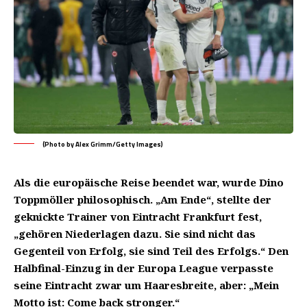
(Photo by Alex Grimm/Getty Images)
Als die europäische Reise beendet war, wurde Dino
Toppmöller philosophisch. „Am Ende“, stellte der
geknickte Trainer von Eintracht Frankfurt fest,
„gehören Niederlagen dazu. Sie sind nicht das
Gegenteil von Erfolg, sie sind Teil des Erfolgs.“ Den
Halbfinal-Einzug in der Europa League verpasste
seine Eintracht zwar um Haaresbreite, aber: „Mein
Motto ist: Come back stronger.“