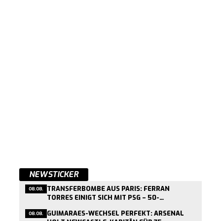
NEWSTICKER
TRANSFERBOMBE AUS PARIS: FERRAN
08.08.
TORRES EINIGT SICH MIT PSG – 50-
MILLIONEN-DEAL KURZ VOR ABSCHLUSS
GUIMARAES-WECHSEL PERFEKT: ARSENAL
08.08.