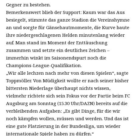
Gegner zu bestehen.
Bemerkenswert blieb der Support: Kaum war das Aus
besiegelt, stimmte das ganze Stadion die Vereinshymne
an und sorgte für Gänsehautmomente, die Kurve baute
ihre niedergeschlagenen Helden minutenlang wieder
auf. Man stand im Moment der Enttäuschung
zusammen und setzte ein deutliches Zeichen –
immerhin winkt im Saisonendspurt noch die
Champions-League-Qualifikation.
„Wir alle lechzen nach mehr von diesen Spielen“, sagte
Toppmöller. Von Müdigkeit wollte er nach seiner bisher
bittersten Niederlage überhaupt nichts wissen,
vielmehr richtete sich sein Fokus vor der Partie beim FC
Augsburg am Sonntag (15.30 Uhr/DAZN) bereits auf die
verbleibenden Aufgaben: „Es gibt Dinge, für die wir
noch kämpfen wollen, müssen und werden. Und das ist
eine gute Platzierung in der Bundesliga, um wieder
internationale Spiele haben zu dürfen.“