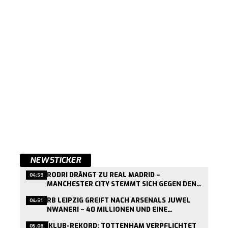
NEWSTICKER
RODRI DRÄNGT ZU REAL MADRID –
04:59
MANCHESTER CITY STEMMT SICH GEGEN DEN
ABGANG
RB LEIPZIG GREIFT NACH ARSENALS JUWEL
04:51
NWANERI – 40 MILLIONEN UND EINE
RÜCKKAUFKLAUSEL
KLUB-REKORD: TOTTENHAM VERPFLICHTET
05.08.