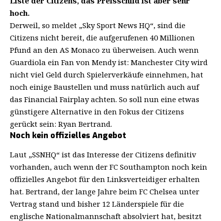
Liste der Citizens, das Preisschild ist aber sehr
hoch.
Derweil, so meldet „Sky Sport News HQ“, sind die
Citizens nicht bereit, die aufgerufenen 40 Millionen
Pfund an den AS Monaco zu überweisen. Auch wenn
Guardiola ein Fan von Mendy ist: Manchester City wird
nicht viel Geld durch Spielerverkäufe einnehmen, hat
noch einige Baustellen und muss natürlich auch auf
das Financial Fairplay achten. So soll nun eine etwas
günstigere Alternative in den Fokus der Citizens
gerückt sein: Ryan Bertrand.
Noch kein offizielles Angebot
Laut „SSNHQ“ ist das Interesse der Citizens definitiv
vorhanden, auch wenn der FC Southampton noch kein
offizielles Angebot für den Linksverteidiger erhalten
hat. Bertrand, der lange Jahre beim FC Chelsea unter
Vertrag stand und bisher 12 Länderspiele für die
englische Nationalmannschaft absolviert hat, besitzt