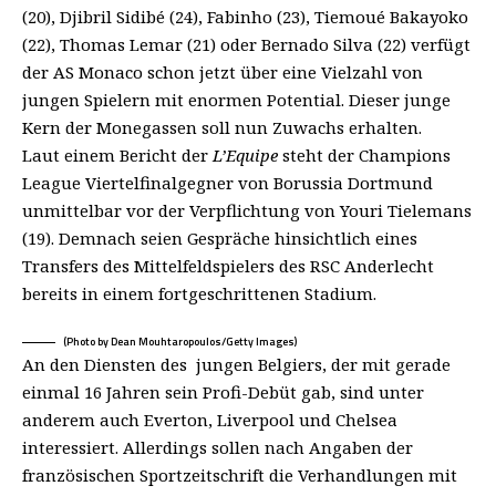
(20), Djibril Sidibé (24), Fabinho (23), Tiemoué Bakayoko
(22), Thomas Lemar (21) oder Bernado Silva (22) verfügt
der AS Monaco schon jetzt über eine Vielzahl von
jungen Spielern mit enormen Potential. Dieser junge
Kern der Monegassen soll nun Zuwachs erhalten.
Laut einem Bericht der
L’Equipe
steht der Champions
League Viertelfinalgegner von Borussia Dortmund
unmittelbar vor der Verpflichtung von Youri Tielemans
(19). Demnach seien Gespräche hinsichtlich eines
Transfers des Mittelfeldspielers des RSC Anderlecht
bereits in einem fortgeschrittenen Stadium.
(Photo by Dean Mouhtaropoulos/Getty Images)
An den Diensten des jungen Belgiers, der mit gerade
einmal 16 Jahren sein Profi-Debüt gab, sind unter
anderem auch Everton, Liverpool und Chelsea
interessiert. Allerdings sollen nach Angaben der
französischen Sportzeitschrift die Verhandlungen mit