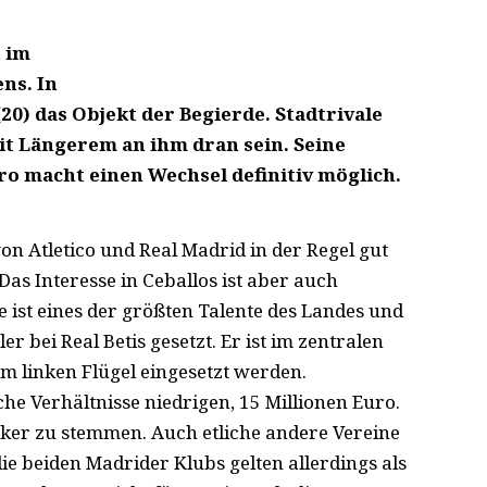
 im
ns. In
20) das Objekt der Begierde. Stadtrivale
eit Längerem an ihm dran sein. Seine
ro macht einen Wechsel definitiv möglich.
on Atletico und Real Madrid in der Regel gut
Das Interesse in Ceballos ist aber auch
 ist eines der größten Talente des Landes und
er bei Real Betis gesetzt. Er ist im zentralen
m linken Flügel eingesetzt werden.
sche Verhältnisse niedrigen, 15 Millionen Euro.
ocker zu stemmen. Auch etliche andere Vereine
ie beiden Madrider Klubs gelten allerdings als