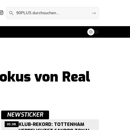
Fokus von Real
NEWSTICKER
05.08.
KLUB-REKORD: TOTTENHAM