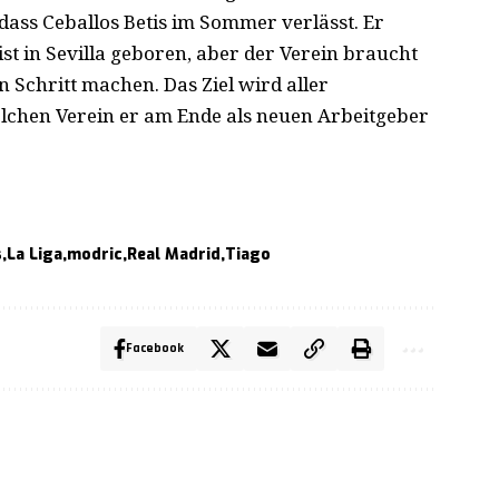
 dass Ceballos Betis im Sommer verlässt. Er
t in Sevilla geboren, aber der Verein braucht
 Schritt machen. Das Ziel wird aller
lchen Verein er am Ende als neuen Arbeitgeber
s
La Liga
modric
Real Madrid
Tiago
Facebook