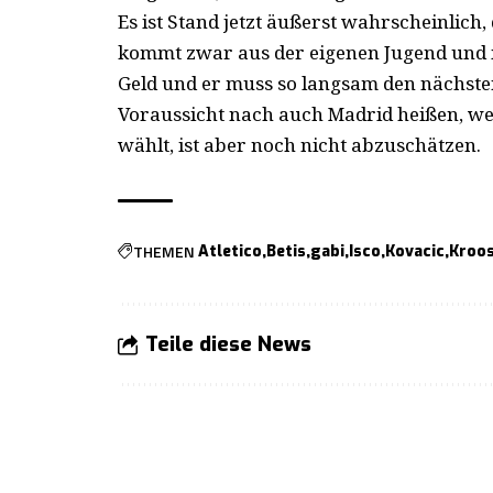
Es ist Stand jetzt äußerst wahrscheinlich,
kommt zwar aus der eigenen Jugend und is
Geld und er muss so langsam den nächsten
Voraussicht nach auch Madrid heißen, we
wählt, ist aber noch nicht abzuschätzen.
THEMEN
Atletico
Betis
gabi
Isco
Kovacic
Kroo
Teile diese News