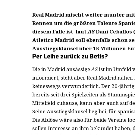
Real Madrid mischt weiter munter mit
Rennen um die größten Talente Spanie
diesem Falle ist laut
AS
Dani Ceballos (
Atletico Madrid soll ebenfalls schon s
Ausstiegsklausel über 15 Millionen Eu
Per Leihe zurück zu Betis?
Die in Madrid ansässige
AS
ist im Umfeld v
informiert, steht aber Real Madrid näher. 
keineswegs verwunderlich. Der 20-jährige
bereits seit drei Spielzeiten als Stammspiel
Mittelfeld zuhause, kann aber auch auf de
Seine Ausstiegsklausel lieg bei, für spani
Die Ablöse wäre also für beide Vereine l
sollen Interesse an ihm bekundet haben, d