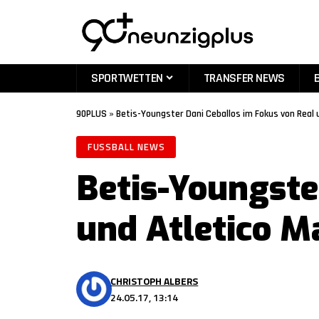
SPORTWETTEN
TRANSFER NEWS
90PLUS
»
Betis-Youngster Dani Ceballos im Fokus von Real 
FUSSBALL NEWS
Betis-Youngste
und Atletico M
CHRISTOPH ALBERS
24.05.17, 13:14