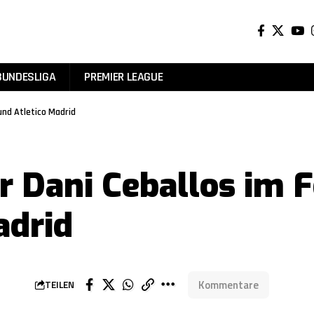
BUNDESLIGA
PREMIER LEAGUE
und Atletico Madrid
r Dani Ceballos im 
adrid
Kommentare
TEILEN