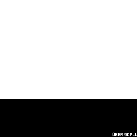
ÜBER 90PL