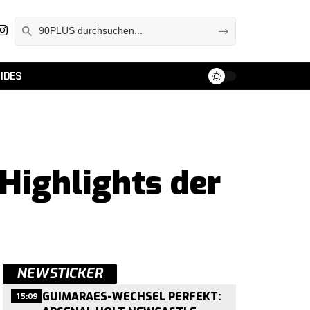
IDES
ighlights der
NEWSTICKER
15:09
GUIMARAES-WECHSEL PERFEKT: