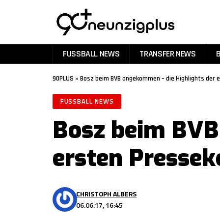
FUSSBALL NEWS
TRANSFER NEWS
90PLUS
»
Bosz beim BVB angekommen – die Highlights der 
FUSSBALL NEWS
Bosz beim BVB
ersten Pressek
CHRISTOPH ALBERS
06.06.17, 16:45