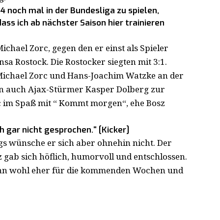
4 noch mal in der Bundesliga zu spielen,
ass ich ab nächster Saison hier trainieren
ichael Zorc, gegen den er einst als Spieler
nsa Rostock. Die Rostocker siegten mit 3:1.
ichael Zorc und Hans-Joachim Watzke an der
nun auch Ajax-Stürmer Kasper Dolberg zur
 im Spaß mit “ Kommt morgen“, ehe Bosz
h gar nicht gesprochen.“ [Kicker]
gs wünsche er sich aber ohnehin nicht. Der
z gab sich höflich, humorvoll und entschlossen.
 dann wohl eher für die kommenden Wochen und