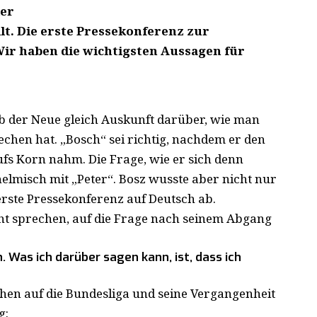
der
llt. Die erste Pressekonferenz zur
ir haben die wichtigsten Aussagen für
ab der Neue gleich Auskunft darüber, wie man
hen hat. „Bosch“ sei richtig, nachdem er den
fs Korn nahm. Die Frage, wie er sich denn
elmisch mit „Peter“. Bosz wusste aber nicht nur
 erste Pressekonferenz auf Deutsch ab.
cht sprechen, auf die Frage nach seinem Abgang
. Was ich darüber sagen kann, ist, dass ich
chen auf die Bundesliga und seine Vergangenheit
g: