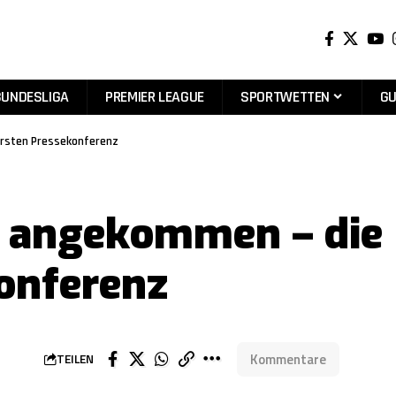
BUNDESLIGA
PREMIER LEAGUE
SPORTWETTEN
GU
ersten Pressekonferenz
 angekommen – die H
onferenz
Kommentare
TEILEN