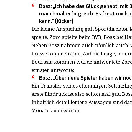
Bosz: „Ich habe das Glück gehabt, mit 3
manchmal erfolgreich. Es freut mich, d
kann.“ [Kicker]
Die kleine Anspielung galt Sportdirektor M
spielte. Zorc spielte beim BVB, Bosz bei Ha
Neben Bosz nahmen auch nämlich auch M
Pressekonferenz teil. Auf die Frage, ob 
Bourssia kommen würde antwortete Zorc
ernster antworte:
Bosz: „Über neue Spieler haben wir noc
Ein Transfer seines ehemaligen Schützlin
erste Eindruck ist also schon mal gut, Bos
Inhaltlich detailliertere Aussagen sind
Monate zu erwarten.