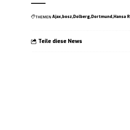
THEMEN
Ajax
bosz
Dolberg
Dortmund
Hansa R
Teile diese News