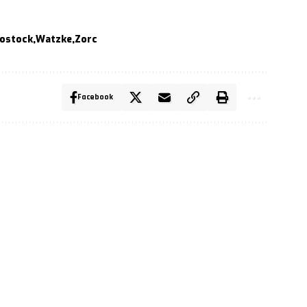
ostock
Watzke
Zorc
Facebook