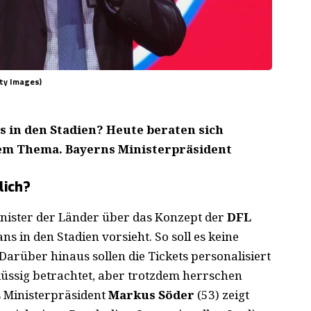
ty Images)
s in den Stadien? Heute beraten sich
em Thema. Bayerns Ministerpräsident
lich?
nister der Länder über das Konzept der
DFL
s in den Stadien vorsieht. So soll es keine
Darüber hinaus sollen die Tickets personalisiert
lüssig betrachtet, aber trotzdem herrschen
 Ministerpräsident
Markus Söder
(53) zeigt