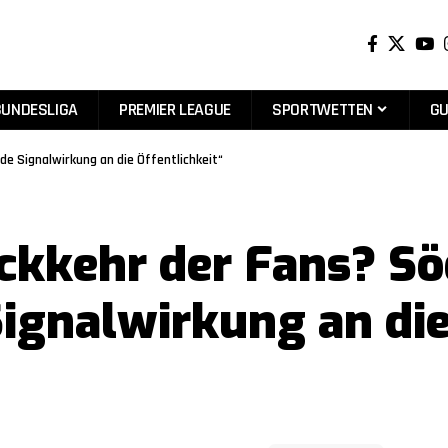
BUNDESLIGA
PREMIER LEAGUE
SPORTWETTEN
GU
de Signalwirkung an die Öffentlichkeit“
ckkehr der Fans? Sö
ignalwirkung an di