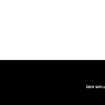
ÜBER 90PL