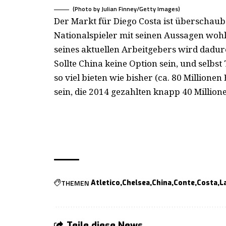
(Photo by Julian Finney/Getty Images)
Der Markt für Diego Costa ist überschaub
Nationalspieler mit seinen Aussagen wohl 
seines aktuellen Arbeitgebers wird dadur
Sollte China keine Option sein, und selbs
so viel bieten wie bisher (ca. 80 Million
sein, die 2014 gezahlten knapp 40 Millio
THEMEN
Atletico
Chelsea
China
Conte
Costa
L
Teile diese News