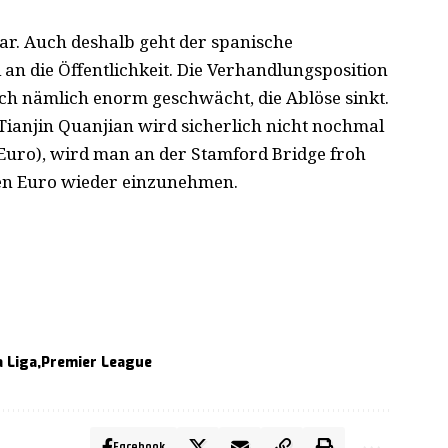
ar. Auch deshalb geht der spanische
an die Öffentlichkeit. Die Verhandlungsposition
ch nämlich enorm geschwächt, die Ablöse sinkt.
t Tianjin Quanjian wird sicherlich nicht nochmal
en Euro), wird man an der Stamford Bridge froh
nen Euro wieder einzunehmen.
a Liga
Premier League
Facebook