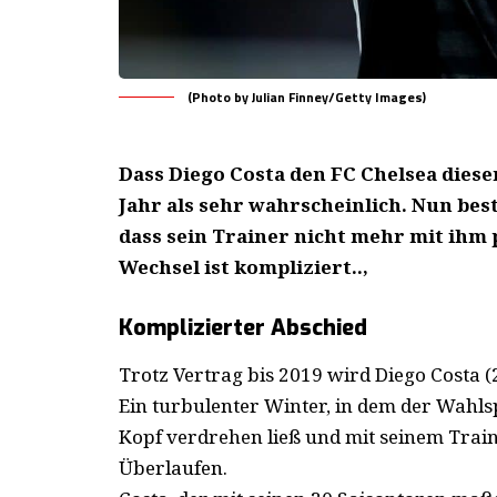
(Photo by Julian Finney/Getty Images)
Dass Diego Costa den FC Chelsea diese
Jahr als sehr wahrscheinlich. Nun best
dass sein Trainer nicht mehr mit ihm p
Wechsel ist kompliziert..,
Komplizierter Abschied
Trotz Vertrag bis 2019 wird Diego Costa (28
Ein turbulenter Winter, in dem der Wahlsp
Kopf verdrehen ließ und mit seinem Train
Überlaufen.