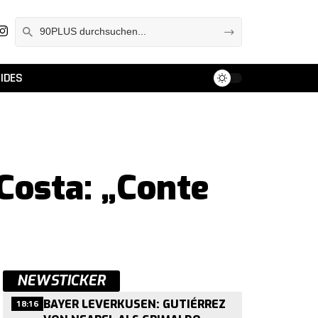
IDES
 Costa: „Conte
NEWSTICKER
18:16
BAYER LEVERKUSEN: GUTIÉRREZ