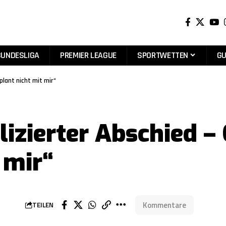
BUNDESLIGA
PREMIER LEAGUE
SPORTWETTEN
GU
plant nicht mit mir“
izierter Abschied –
 mir“
Kommentare
TEILEN