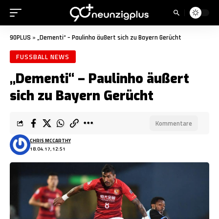
90PLUS
»
„Dementi“ – Paulinho äußert sich zu Bayern Gerücht
FUSSBALL NEWS
„Dementi“ – Paulinho äußert
sich zu Bayern Gerücht
Kommentare
CHRIS MCCARTHY
18.04.17, 12:51