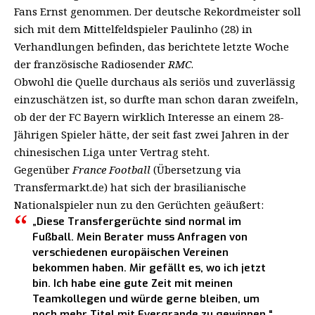
Fans Ernst genommen.
Der deutsche Rekordmeister soll
sich mit dem Mittelfeldspieler Paulinho (28) in
Verhandlungen befinden
, das berichtete letzte Woche
der französische Radiosender
RMC
.
Obwohl die Quelle durchaus als seriös und zuverlässig
einzuschätzen ist, so durfte man schon daran zweifeln,
ob der der FC Bayern wirklich Interesse an einem 28-
Jährigen Spieler hätte, der seit fast zwei Jahren in der
chinesischen Liga unter Vertrag steht.
Gegenüber
France Football
(Übersetzung via
Transfermarkt.de) hat sich der brasilianische
Nationalspieler nun zu den Gerüchten geäußert:
„Diese Transfergerüchte sind normal im
Fußball. Mein Berater muss Anfragen von
verschiedenen europäischen Vereinen
bekommen haben. Mir gefällt es, wo ich jetzt
bin. Ich habe eine gute Zeit mit meinen
Teamkollegen und würde gerne bleiben, um
noch mehr Titel mit Evergrande zu gewinnen.“