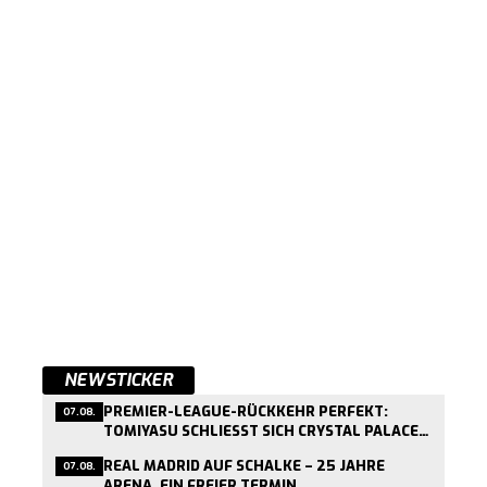
NEWSTICKER
PREMIER-LEAGUE-RÜCKKEHR PERFEKT:
07.08.
TOMIYASU SCHLIESST SICH CRYSTAL PALACE A
N
REAL MADRID AUF SCHALKE – 25 JAHRE
07.08.
ARENA, EIN FREIER TERMIN