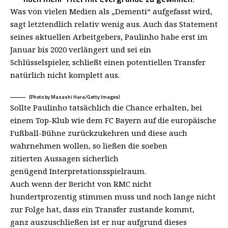
Was von vielen Medien als „Dementi“ aufgefasst wird,
sagt letztendlich relativ wenig aus. Auch das Statement
seines aktuellen Arbeitgebers, Paulinho habe erst im
Januar bis 2020 verlängert und sei ein
Schlüsselspieler, schließt einen potentiellen Transfer
natürlich nicht komplett aus.
(Photo by Masashi Hara/Getty Images)
Sollte Paulinho tatsächlich die Chance erhalten, bei
einem Top-Klub wie dem FC Bayern auf die europäische
Fußball-Bühne zurückzukehren und diese auch
wahrnehmen wollen, so ließen die soeben
zitierten Aussagen sicherlich
genügend Interpretationsspielraum.
Auch wenn der Bericht von RMC nicht
hundertprozentig stimmen muss und noch lange nicht
zur Folge hat, dass ein Transfer zustande kommt,
ganz auszuschließen ist er nur aufgrund dieses