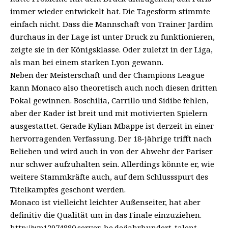
immer wieder entwickelt hat. Die Tagesform stimmte
einfach nicht. Dass die Mannschaft von Trainer Jardim
durchaus in der Lage ist unter Druck zu funktionieren,
zeigte sie in der Königsklasse. Oder zuletzt in der Liga,
als man bei einem starken Lyon gewann.
Neben der Meisterschaft und der Champions League
kann Monaco also theoretisch auch noch diesen dritten
Pokal gewinnen. Boschilia, Carrillo und Sidibe fehlen,
aber der Kader ist breit und mit motivierten Spielern
ausgestattet. Gerade Kylian Mbappe ist derzeit in einer
hervorragenden Verfassung. Der 18-jährige trifft nach
Belieben und wird auch in von der Abwehr der Pariser
nur schwer aufzuhalten sein. Allerdings könnte er, wie
weitere Stammkräfte auch, auf dem Schlussspurt des
Titelkampfes geschont werden.
Monaco ist vielleicht leichter Außenseiter, hat aber
definitiv die Qualität um in das Finale einzuziehen.
http://wp12974880.server-he.de/jahrhundert-talent-