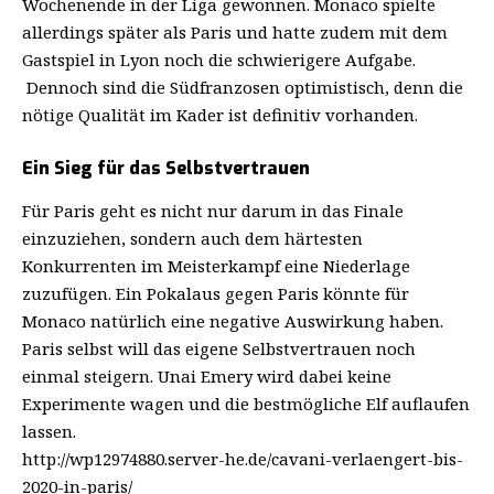
Wochenende in der Liga gewonnen. Monaco spielte
allerdings später als Paris und hatte zudem mit dem
Gastspiel in Lyon noch die schwierigere Aufgabe.
Dennoch sind die Südfranzosen optimistisch, denn die
nötige Qualität im Kader ist definitiv vorhanden.
Ein Sieg für das Selbstvertrauen
Für Paris geht es nicht nur darum in das Finale
einzuziehen, sondern auch dem härtesten
Konkurrenten im Meisterkampf eine Niederlage
zuzufügen. Ein Pokalaus gegen Paris könnte für
Monaco natürlich eine negative Auswirkung haben.
Paris selbst will das eigene Selbstvertrauen noch
einmal steigern. Unai Emery wird dabei keine
Experimente wagen und die bestmögliche Elf auflaufen
lassen.
http://wp12974880.server-he.de/cavani-verlaengert-bis-
2020-in-paris/