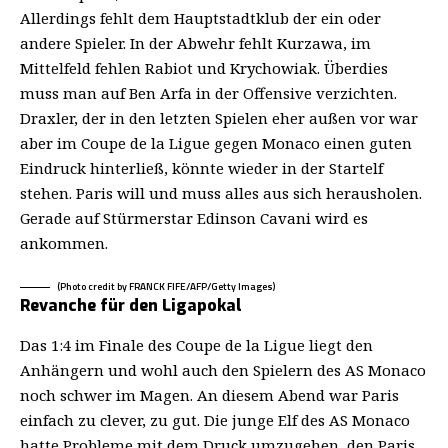
Allerdings fehlt dem Hauptstadtklub der ein oder
andere Spieler. In der Abwehr fehlt Kurzawa, im
Mittelfeld fehlen Rabiot und Krychowiak. Überdies
muss man auf Ben Arfa in der Offensive verzichten.
Draxler, der in den letzten Spielen eher außen vor war
aber im Coupe de la Ligue gegen Monaco einen guten
Eindruck hinterließ, könnte wieder in der Startelf
stehen. Paris will und muss alles aus sich herausholen.
Gerade auf Stürmerstar Edinson Cavani wird es
ankommen.
(Photo credit by FRANCK FIFE/AFP/Getty Images)
Revanche für den Ligapokal
Das 1:4 im Finale des Coupe de la Ligue liegt den
Anhängern und wohl auch den Spielern des AS Monaco
noch schwer im Magen. An diesem Abend war Paris
einfach zu clever, zu gut. Die junge Elf des AS Monaco
hatte Probleme mit dem Druck umzugehen, den Paris