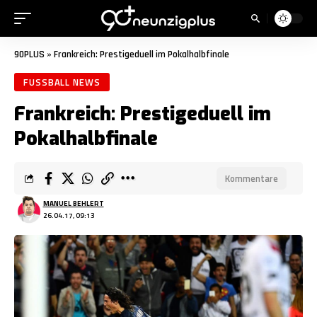
90PLUS
»
Frankreich: Prestigeduell im Pokalhalbfinale
FUSSBALL NEWS
Frankreich: Prestigeduell im
Pokalhalbfinale
Kommentare
MANUEL BEHLERT
26.04.17, 09:13