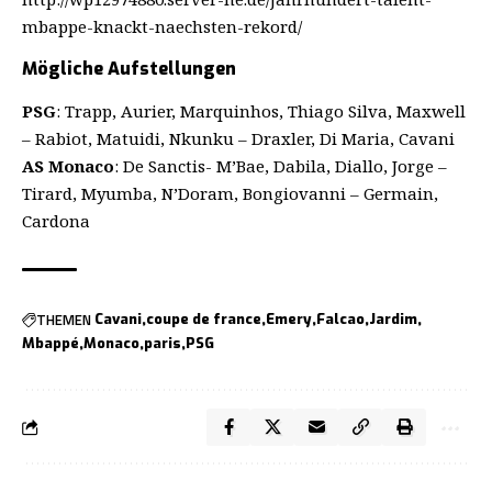
mbappe-knackt-naechsten-rekord/
Mögliche Aufstellungen
PSG
: Trapp, Aurier, Marquinhos, Thiago Silva, Maxwell
– Rabiot, Matuidi, Nkunku – Draxler, Di Maria, Cavani
AS Monaco
: De Sanctis- M’Bae, Dabila, Diallo, Jorge –
Tirard, Myumba, N’Doram, Bongiovanni – Germain,
Cardona
THEMEN
Cavani
coupe de france
Emery
Falcao
Jardim
Mbappé
Monaco
paris
PSG