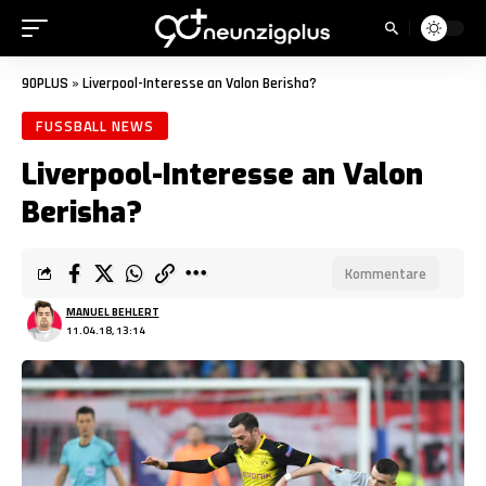
90PLUS
»
Liverpool-Interesse an Valon Berisha?
FUSSBALL NEWS
Liverpool-Interesse an Valon
Berisha?
Kommentare
MANUEL BEHLERT
11.04.18, 13:14