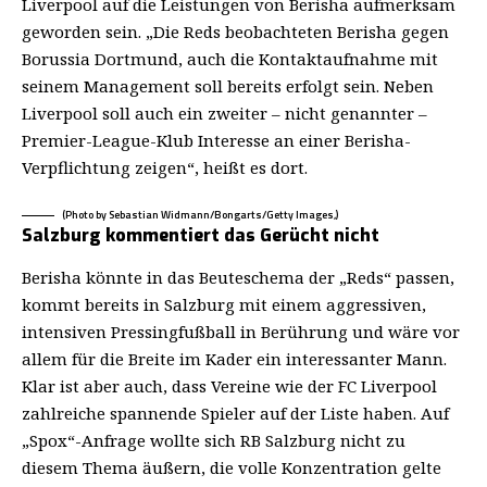
Liverpool auf die Leistungen von Berisha aufmerksam
geworden sein. „Die Reds beobachteten Berisha gegen
Borussia Dortmund, auch die Kontaktaufnahme mit
seinem Management soll bereits erfolgt sein. Neben
Liverpool soll auch ein zweiter – nicht genannter –
Premier-League-Klub Interesse an einer Berisha-
Verpflichtung zeigen“, heißt es dort.
(Photo by Sebastian Widmann/Bongarts/Getty Images,)
Salzburg kommentiert das Gerücht nicht
Berisha könnte in das Beuteschema der „Reds“ passen,
kommt bereits in Salzburg mit einem aggressiven,
intensiven Pressingfußball in Berührung und wäre vor
allem für die Breite im Kader ein interessanter Mann.
Klar ist aber auch, dass Vereine wie der FC Liverpool
zahlreiche spannende Spieler auf der Liste haben. Auf
„Spox“-Anfrage wollte sich RB Salzburg nicht zu
diesem Thema äußern, die volle Konzentration gelte