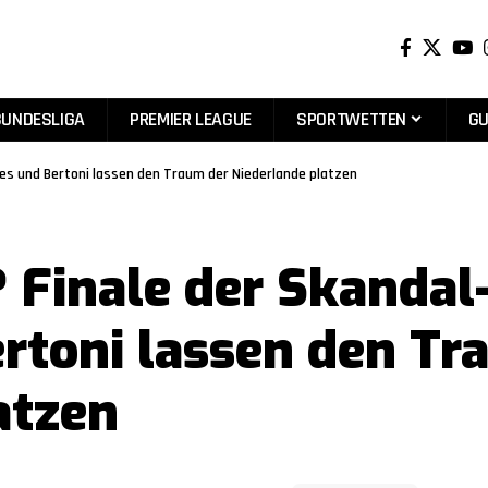
BUNDESLIGA
PREMIER LEAGUE
SPORTWETTEN
GU
es und Bertoni lassen den Traum der Niederlande platzen
 Finale der Skandal
toni lassen den Tr
atzen