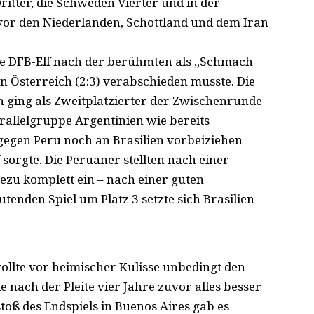
ritter, die Schweden Vierter und in der
vor den Niederlanden, Schottland und dem Iran
 die DFB-Elf nach der berühmten als „Schmach
 Österreich (2:3) verabschieden musste. Die
ien ging als Zweitplatzierter der Zwischenrunde
arallelgruppe Argentinien wie bereits
gegen Peru noch an Brasilien vorbeiziehen
 sorgte. Die Peruaner stellten nach einer
ezu komplett ein – nach einer guten
nden Spiel um Platz 3 setzte sich Brasilien
ollte vor heimischer Kulisse unbedingt den
e nach der Pleite vier Jahre zuvor alles besser
toß des Endspiels in Buenos Aires gab es