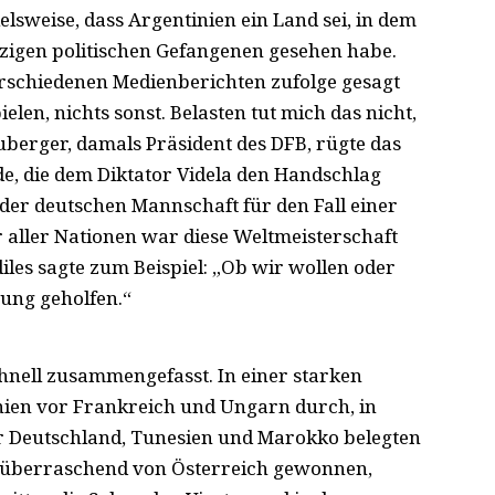
elsweise, dass Argentinien ein Land sei, in dem
zigen politischen Gefangenen gesehen habe.
rschiedenen Medienberichten zufolge gesagt
elen, nichts sonst. Belasten tut mich das nicht,
erger, damals Präsident des DFB, rügte das
e, die dem Diktator Videla den Handschlag
 der deutschen Mannschaft für den Fall einer
r aller Nationen war diese Weltmeisterschaft
diles sagte zum Beispiel: „Ob wir wollen oder
rung geholfen.“
schnell zusammengefasst. In einer starken
inien vor Frankreich und Ungarn durch, in
 Deutschland, Tunesien und Marokko belegten
s überraschend von Österreich gewonnen,