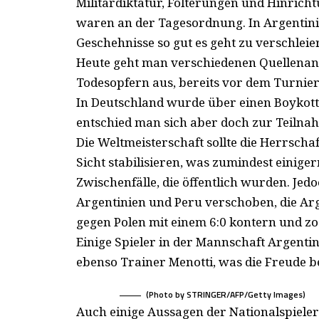
Militärdiktatur, Folterungen und Hinric
waren an der Tagesordnung. In Argentin
Geschehnisse so gut es geht zu verschleie
Heute geht man verschiedenen Quellenan
Todesopfern aus, bereits vor dem Turnie
In Deutschland wurde über einen Boykott
entschied man sich aber doch zur Teilna
Die Weltmeisterschaft sollte die Herrsch
Sicht stabilisieren, was zumindest einig
Zwischenfälle, die öffentlich wurden. Je
Argentinien und Peru verschoben, die Arg
gegen Polen mit einem 6:0 kontern und zo
Einige Spieler in der Mannschaft Argenti
ebenso Trainer Menotti, was die Freude 
(Photo by STRINGER/AFP/Getty Images)
Auch einige Aussagen der Nationalspiele