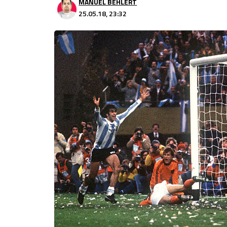
MANUEL BEHLERT
25.05.18, 23:32