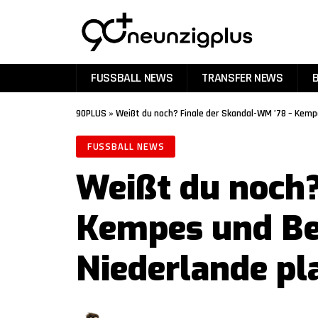
FUSSBALL NEWS
TRANSFER NEWS
90PLUS
»
Weißt du noch? Finale der Skandal-WM ’78 – Kemp
FUSSBALL NEWS
Weißt du noch?
Kempes und Ber
Niederlande pl