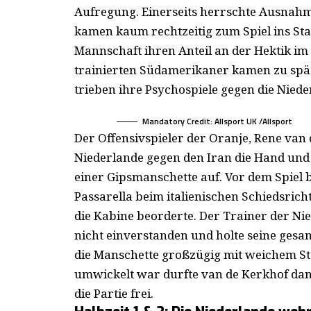
Aufregung. Einerseits herrschte Ausnahm
kamen kaum rechtzeitig zum Spiel ins Sta
Mannschaft ihren Anteil an der Hektik im 
trainierten Südamerikaner kamen zu spät
trieben ihre Psychospiele gegen die Nieder
Mandatory Credit: Allsport UK /Allsport
Der Offensivspieler der Oranje, Rene van 
Niederlande gegen den Iran die Hand und 
einer Gipsmanschette auf. Vor dem Spiel 
Passarella beim italienischen Schiedsrich
die Kabine beorderte. Der Trainer der Ni
nicht einverstanden und holte seine ges
die Manschette großzügig mit weichem S
umwickelt war durfte van de Kerkhof dan
die Partie frei.