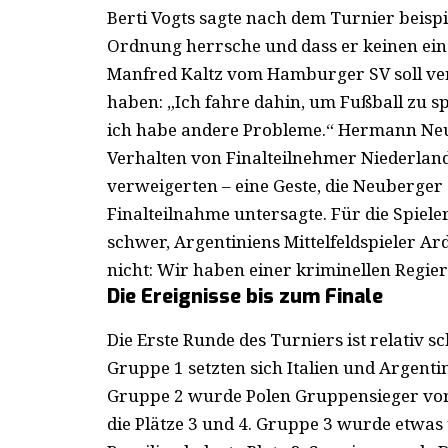
Berti Vogts sagte nach dem Turnier beispi
Ordnung herrsche und dass er keinen ein
Manfred Kaltz vom Hamburger SV soll ve
haben: „Ich fahre dahin, um Fußball zu spi
ich habe andere Probleme.“ Hermann Neub
Verhalten von Finalteilnehmer Niederland
verweigerten – eine Geste, die Neuberger
Finalteilnahme untersagte. Für die Spiele
schwer, Argentiniens Mittelfeldspieler Ar
nicht: Wir haben einer kriminellen Regie
Die Ereignisse bis zum Finale
Die Erste Runde des Turniers ist relativ 
Gruppe 1 setzten sich Italien und Argent
Gruppe 2 wurde Polen Gruppensieger vor
die Plätze 3 und 4. Gruppe 3 wurde etwa