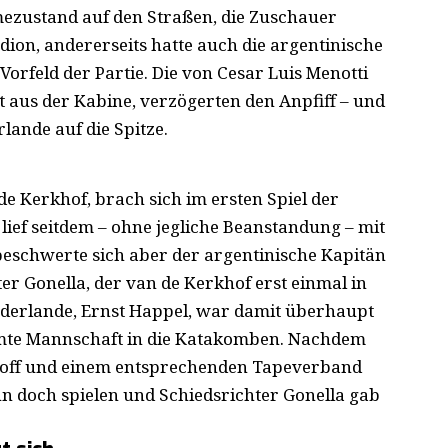
ezustand auf den Straßen, die Zuschauer
dion, andererseits hatte auch die argentinische
Vorfeld der Partie. Die von Cesar Luis Menotti
 aus der Kabine, verzögerten den Anpfiff – und
lande auf die Spitze.
de Kerkhof, brach sich im ersten Spiel der
lief seitdem – ohne jegliche Beanstandung – mit
beschwerte sich aber der argentinische Kapitän
ter Gonella, der van de Kerkhof erst einmal in
ederlande, Ernst Happel, war damit überhaupt
amte Mannschaft in die Katakomben. Nachdem
toff und einem entsprechenden Tapeverband
n doch spielen und Schiedsrichter Gonella gab