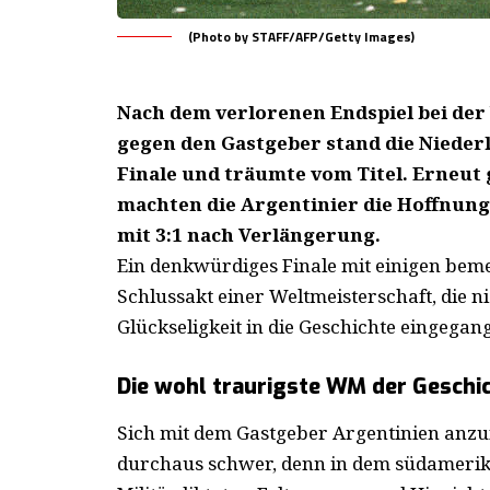
(Photo by STAFF/AFP/Getty Images)
Nach dem verlorenen Endspiel bei der
gegen den Gastgeber stand die Niederl
Finale und träumte vom Titel. Erneut
machten die Argentinier die Hoffnunge
mit 3:1 nach Verlängerung.
Ein denkwürdiges Finale mit einigen b
Schlussakt einer Weltmeisterschaft, die n
Glückseligkeit in die Geschichte eingegang
Die wohl traurigste WM der Geschi
Sich mit dem Gastgeber Argentinien anzuf
durchaus schwer, denn in dem südamerika