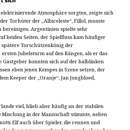
t sich
 elektrisierende Atmosphäre sorgten, zeigte sich
er Torhüter der „Albiceleste“, Fillol, musste
 bereinigen. Argentinien spielte sehr
uf beiden Seiten, der Spielfluss kam häufiger
er spätere Torschützenkönig der
 ersten Jubelsturm auf den Rängen, als er das
Die Gastgeber konnten sich auf der halblinken
ssen eben jenen Kempes in Szene setzen, der
dem Keeper der „Oranje“, Jan Jongbloed,
nde viel, blieb aber häufig an der stabilen
e Mischung in der Mannschaft stimmte, neben
otti-Elf auch über Spieler, die rennen und