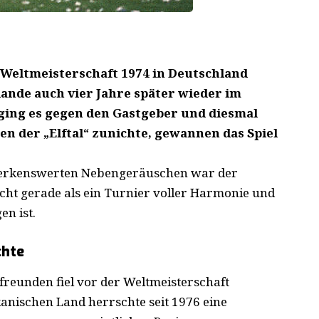
 Weltmeisterschaft 1974 in Deutschland
ande auch vier Jahre später wieder im
 ging es gegen den Gastgeber und diesmal
n der „Elftal“ zunichte, gewannen das Spiel
emerkenswerten Nebengeräuschen war der
icht gerade als ein Turnier voller Harmonie und
en ist.
chte
reunden fiel vor der Weltmeisterschaft
nischen Land herrschte seit 1976 eine