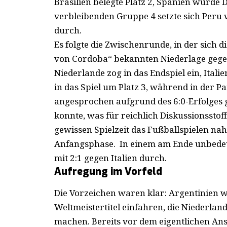
Brasilien belegte Platz 2, Spanien wurde D
verbleibenden Gruppe 4 setzte sich Peru 
durch.
Es folgte die Zwischenrunde, in der sich
von Cordoba“ bekannten Niederlage gegen
Niederlande zog in das Endspiel ein, Ital
in das Spiel um Platz 3, während in der P
angesprochen aufgrund des 6:0-Erfolges 
konnte, was für reichlich Diskussionsstoff
gewissen Spielzeit das Fußballspielen nah
Anfangsphase. In einem am Ende unbedeute
mit 2:1 gegen Italien durch.
Aufregung im Vorfeld
Die Vorzeichen waren klar: Argentinien w
Weltmeistertitel einfahren, die Niederland
machen. Bereits vor dem eigentlichen Ans