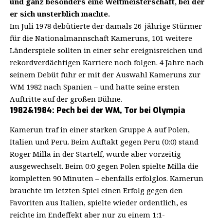
und ganz besonders eine Weltmeisterschaft, bei der
er sich unsterblich machte.
Im Juli 1978 debütierte der damals 26-jährige Stürmer
für die Nationalmannschaft Kameruns, 101 weitere
Länderspiele sollten in einer sehr ereignisreichen und
rekordverdächtigen Karriere noch folgen. 4 Jahre nach
seinem Debüt fuhr er mit der Auswahl Kameruns zur
WM 1982 nach Spanien – und hatte seine ersten
Auftritte auf der großen Bühne.
1982&1984: Pech bei der WM, Tor bei Olympia
Kamerun traf in einer starken Gruppe A auf Polen,
Italien und Peru. Beim Auftakt gegen Peru (0:0) stand
Roger Milla in der Startelf, wurde aber vorzeitig
ausgewechselt. Beim 0:0 gegen Polen spielte Milla die
kompletten 90 Minuten – ebenfalls erfolglos. Kamerun
brauchte im letzten Spiel einen Erfolg gegen den
Favoriten aus Italien, spielte wieder ordentlich, es
reichte im Endeffekt aber nur zu einem 1:1-