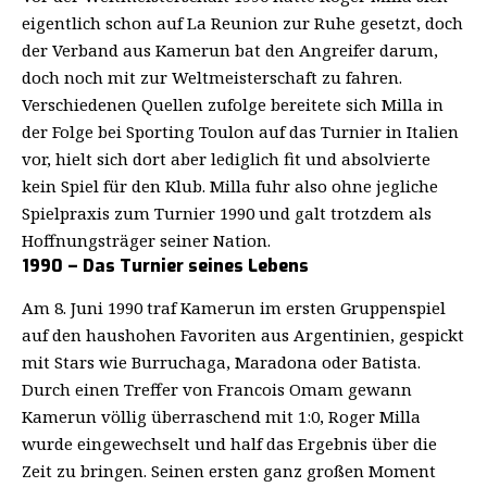
eigentlich schon auf La Reunion zur Ruhe gesetzt, doch
der Verband aus Kamerun bat den Angreifer darum,
doch noch mit zur Weltmeisterschaft zu fahren.
Verschiedenen Quellen zufolge bereitete sich Milla in
der Folge bei Sporting Toulon auf das Turnier in Italien
vor, hielt sich dort aber lediglich fit und absolvierte
kein Spiel für den Klub. Milla fuhr also ohne jegliche
Spielpraxis zum Turnier 1990 und galt trotzdem als
Hoffnungsträger seiner Nation.
1990 – Das Turnier seines Lebens
Am 8. Juni 1990 traf Kamerun im ersten Gruppenspiel
auf den haushohen Favoriten aus Argentinien, gespickt
mit Stars wie Burruchaga, Maradona oder Batista.
Durch einen Treffer von Francois Omam gewann
Kamerun völlig überraschend mit 1:0, Roger Milla
wurde eingewechselt und half das Ergebnis über die
Zeit zu bringen. Seinen ersten ganz großen Moment