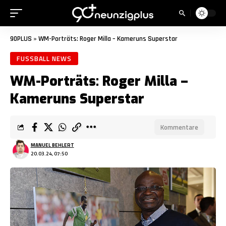
90PLUS
»
WM-Porträts: Roger Milla – Kameruns Superstar
FUSSBALL NEWS
WM-Porträts: Roger Milla –
Kameruns Superstar
Kommentare
MANUEL BEHLERT
20.03.24, 07:50