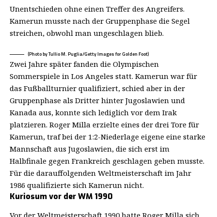
Unentschieden ohne einen Treffer des Angreifers.
Kamerun musste nach der Gruppenphase die Segel
streichen, obwohl man ungeschlagen blieb.
(Photo by Tullio M. Puglia/Getty Images for Golden Foot)
Zwei Jahre später fanden die Olympischen
Sommerspiele in Los Angeles statt. Kamerun war für
das Fußballturnier qualifiziert, schied aber in der
Gruppenphase als Dritter hinter Jugoslawien und
Kanada aus, konnte sich lediglich vor dem Irak
platzieren. Roger Milla erzielte eines der drei Tore für
Kamerun, traf bei der 1:2-Niederlage eigene eine starke
Mannschaft aus Jugoslawien, die sich erst im
Halbfinale gegen Frankreich geschlagen geben musste.
Für die darauffolgenden Weltmeisterschaft im Jahr
1986 qualifizierte sich Kamerun nicht.
Kuriosum vor der WM 1990
Vor der Weltmeisterschaft 1990 hatte Roger Milla sich