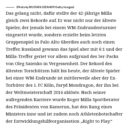
(Photo by MUSTAFA OZER/AFP/Getty Images)
Das gelang nicht, dafür stellte der 42-jährige Milla
gleich zwei Rekorde auf. Er war nicht nur der älteste
Spieler, der jemals bei einem WM-Endrundenturnier
eingesetzt wurde, sondern erzielte beim letzten
Gruppenspiel in Palo Alto überdies auch noch einen
Treffer. Russland gewann das Spiel aber mit 6:1 und der
Milla-Treffer geriet vor allem aufgrund des 5er-Packs
von Oleg Saienko in Vergessenheit. Der Rekord des
ältesten Torschützen hält bis heute, der älteste Spieler
bei einer WM-Endrunde ist mittlerweile aber der Ex-
Torhüter des 1. FC Köln, Faryd Mondragon, der ihn bei
der Weltmeisterschaft 2014 ablöste. Nach seiner
aufregenden Karriere wurde Roger Milla Sportberater
des Präsidenten von Kamerun, hat den Rang eines
Ministers inne und ist zudem noch Athletenbotschafter
der Entwicklungshilfeorganisation „Right to Play.“