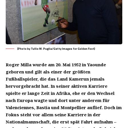
(Photo by Tullio M. Puglia/Getty Images for Golden Foot)
Roger Milla wurde am 20. Mai 1952 in Yaounde
geboren und gilt als einer der größten
Fußballspieler, die das Land Kamerun jemals
hervorgebracht hat. In seiner aktiven Karriere
spielte er lange Zeit in Afrika, ehe er den Wechsel
nach Europa wagte und dort unter anderem für
Valenciennes, Bastia und Montpellier auflief. Doch im
Fokus steht vor allem seine Karriere in der
Nationalmannschaft, die erst spät Fahrt aufnahm –