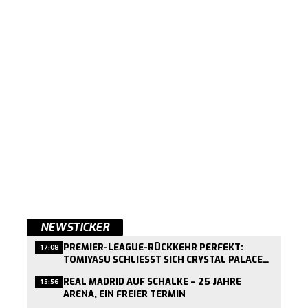
NEWSTICKER
PREMIER-LEAGUE-RÜCKKEHR PERFEKT:
17:08
TOMIYASU SCHLIESST SICH CRYSTAL PALACE A
N
REAL MADRID AUF SCHALKE – 25 JAHRE
15:56
ARENA, EIN FREIER TERMIN