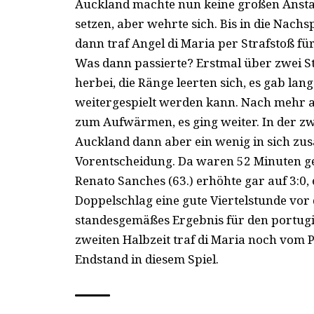
Auckland machte nun keine großen Anstalt
setzen, aber wehrte sich. Bis in die Nachsp
dann traf Angel di Maria per Strafstoß für
Was dann passierte? Erstmal über zwei St
herbei, die Ränge leerten sich, es gab la
weitergespielt werden kann. Nach mehr a
zum Aufwärmen, es ging weiter. In der z
Auckland dann aber ein wenig in sich zus
Vorentscheidung. Da waren 52 Minuten ge
Renato Sanches (63.) erhöhte gar auf 3:0
Doppelschlag eine gute Viertelstunde vor d
standesgemäßes Ergebnis für den portugie
zweiten Halbzeit traf di Maria noch vom P
Endstand in diesem Spiel.