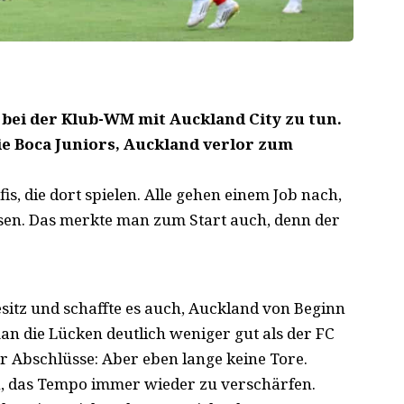
 bei der Klub-WM mit Auckland City zu tun.
die Boca Juniors, Auckland verlor zum
is, die dort spielen. Alle gehen einem Job nach,
sen. Das merkte man zum Start auch, denn der
sitz und schaffte es auch, Auckland von Beginn
man die Lücken deutlich weniger gut als der FC
r Abschlüsse: Aber eben lange keine Tore.
en, das Tempo immer wieder zu verschärfen.