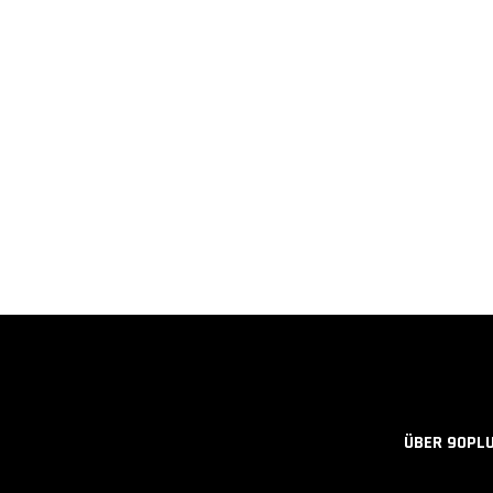
ÜBER 90PL