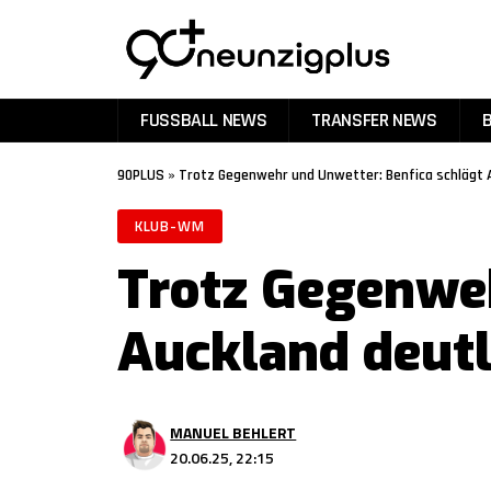
FUSSBALL NEWS
TRANSFER NEWS
90PLUS
»
Trotz Gegenwehr und Unwetter: Benfica schlägt A
KLUB-WM
Trotz Gegenweh
Auckland deutl
MANUEL BEHLERT
20.06.25, 22:15