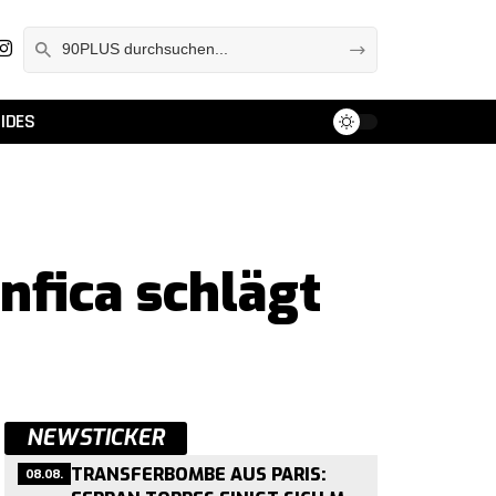
IDES
nfica schlägt
NEWSTICKER
08.08.
TRANSFERBOMBE AUS PARIS: