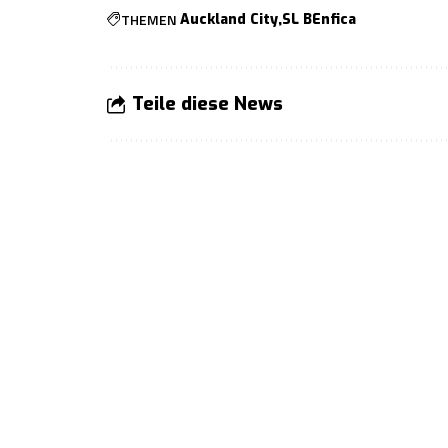
THEMEN
Auckland City
SL BEnfica
Teile diese News