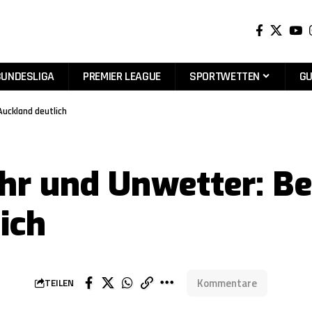
BUNDESLIGA
PREMIER LEAGUE
SPORTWETTEN
GU
uckland deutlich
r und Unwetter: Be
ich
Kommentare
TEILEN