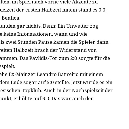
en, im Spiel nach vorne viele Akzente zu
ielzeit der ersten Halbzeit hinein stand es 0:0,
 Benfica.
unden gar nichts. Denn: Ein Unwetter zog
nge keine Informationen, wann und wie
ls zwei Stunden Pause kamen die Spieler dann
weiten Halbzeit brach der Widerstand von
ammen. Das Pavlidis-Tor zum 2:0 sorgte für die
spielt.
, ehe Ex-Mainzer Leandro Barreiro mit einem
em Ende sogar auf 5:0 stellte. Jetzt wurde es ein
sischen Topklub. Auch in der Nachspielzeit der
unkt, erhöhte auf 6:0. Das war auch der