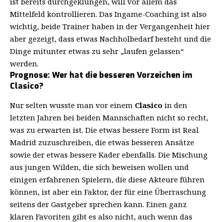
ist bereits durchgeklungen, will vor allem das
Mittelfeld kontrollieren. Das Ingame-Coaching ist also
wichtig, beide Trainer haben in der Vergangenheit hier
aber gezeigt, dass etwas Nachholbedarf besteht und die
Dinge mitunter etwas zu sehr „laufen gelassen“
werden.
Prognose: Wer hat die besseren Vorzeichen im
Clasico?
Nur selten wusste man vor einem
Clasico
in den
letzten Jahren bei beiden Mannschaften nicht so recht,
was zu erwarten ist. Die etwas bessere Form ist Real
Madrid zuzuschreiben, die etwas besseren Ansätze
sowie der etwas bessere Kader ebenfalls. Die Mischung
aus jungen Wilden, die sich beweisen wollen und
einigen erfahrenen Spielern, die diese Akteure führen
können, ist aber ein Faktor, der für eine Überraschung
seitens der Gastgeber sprechen kann. Einen ganz
klaren Favoriten gibt es also nicht, auch wenn das