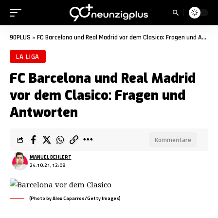
90PLUS
»
FC Barcelona und Real Madrid vor dem Clasico: Fragen und Antworten
LA LIGA
FC Barcelona und Real Madrid
vor dem Clasico: Fragen und
Antworten
Kommentare
MANUEL BEHLERT
24.10.21, 12:08
(Photo by Alex Caparros/Getty Images)