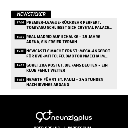
NEWSTICKER
PREMIER-LEAGUE-RÜCKKEHR PERFEKT:
17:08
TOMIYASU SCHLIESST SICH CRYSTAL PALACE A
N
REAL MADRID AUF SCHALKE – 25 JAHRE
15:56
ARENA, EIN FREIER TERMIN
NEWCASTLE MACHT ERNST: MEGA-ANGEBOT
15:09
FÜR BVB-MITTELFELDMOTOR NMECHA IM
ANFLUG
GORETZKA POSTET, DIE FANS DEUTEN – EIN
14:55
KLUB FEHLT WEITER
NEMETH FÜHRT ST. PAULI – 24 STUNDEN
14:33
NACH IRVINES ABGANG