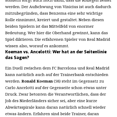
sondern sorgt auch noch dafür, dass die Kollegen besser
werden. Der Aufschwung von Vinicius ist auch dadurch
mitzubegründen, dass Benzema eine sehr wichtige
Rolle einnimmt, kreiert und gestaltet. Neben diesen
beiden Spielern ist das Mittelfeld von enormer
Bedeutung. Wer hier die Oberhand gewinnt, kann das
Spiel diktieren. Die erfahrenen Spieler von Real Madrid
wissen also, worauf es ankommt.
Koeman vs. Ancelotti: Wer hat an der Seitenlinie
das Sagen?
Ein Duell zwischen dem FC Barcelona und Real Madrid
kann natürlich auch auf der Trainerbank entschieden
werden.
Ronald Koeman
(58) steht im Gegensatz zu
Carlo Ancelotti auf der Gegenseite
schon etwas unter
Druck
. Zwar betonten die Verantwortlichen, dass der
Job des Niederländers sicher sei, aber eine kurze
Abwärtsspirale kann daran natürlich schnell wieder
etwas ändern. Erfahren sind beide Trainer, daran