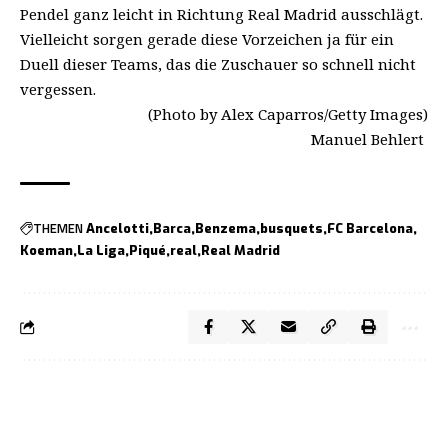
Pendel ganz leicht in Richtung Real Madrid ausschlägt.
Vielleicht sorgen gerade diese Vorzeichen ja für ein
Duell dieser Teams, das die Zuschauer so schnell nicht
vergessen.
(Photo by Alex Caparros/Getty Images)
Manuel Behlert
THEMEN
Ancelotti
Barca
Benzema
busquets
FC Barcelona
Koeman
La Liga
Piqué
real
Real Madrid