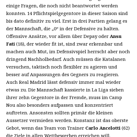
einige Fragen, die noch nicht beantwortet werden
konnten. 14 Pflichtspielgegentore in dieser Saison sind
bis dato definitiv zu viel. Erst in drei Partien gelang es
der Mannschaft, die „0“ in der Defensive zu halten.
Offensive Ansätze, vor allem über Depay oder
Ansu
Fati
(18), der wieder fit ist, sind zwar erkennbar und
machen auch Mut, im Defensivspiel herrscht aber noch
dringend Nachholbedarf. Auch müssen die Katalanen
versuchen, taktisch noch flexibler zu agieren und
besser auf Anpassungen des Gegners zu reagieren.
Auch Real Madrid lässt defensiv immer mal wieder
etwas zu. Die Mannschaft kassierte in La Liga sieben
ihrer zehn Gegentore in der Fremde, muss im Camp
Nou also besonders aufpassen und konzentriert
auftreten. Ansonsten sollten primär die kleinen
Aussetzer vermieden werden. Konstanz ist das oberste
Gebot, wenn das Team von Trainer
Carlo Ancelotti
(62)
die Ziele in allen Wettbewerben erreichen will.