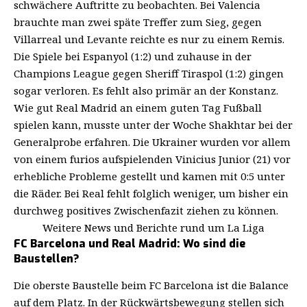
schwächere Auftritte zu beobachten. Bei Valencia
brauchte man zwei späte Treffer zum Sieg, gegen
Villarreal und Levante reichte es nur zu einem Remis.
Die Spiele bei Espanyol (1:2) und zuhause in der
Champions League gegen Sheriff Tiraspol (1:2) gingen
sogar verloren. Es fehlt also primär an der Konstanz.
Wie gut Real Madrid an einem guten Tag Fußball
spielen kann, musste unter der Woche Shakhtar bei der
Generalprobe erfahren. Die Ukrainer wurden vor allem
von einem furios aufspielenden Vinicius Junior (21) vor
erhebliche Probleme gestellt und kamen mit 0:5 unter
die Räder. Bei Real fehlt folglich weniger, um bisher ein
durchweg positives Zwischenfazit ziehen zu können.
Weitere News und Berichte rund um La Liga
FC Barcelona und Real Madrid: Wo sind die
Baustellen?
Die oberste Baustelle beim FC Barcelona ist die Balance
auf dem Platz. In der Rückwärtsbewegung stellen sich