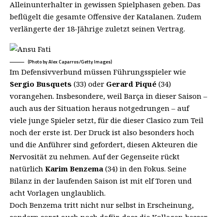
Alleinunterhalter in gewissen Spielphasen geben. Das
beflügelt die gesamte Offensive der Katalanen.
Zudem
verlängerte der 18-Jährige zuletzt seinen Vertrag.
(Photo by Alex Caparros/Getty Images)
Im Defensivverbund müssen Führungsspieler wie
Sergio Busquets
(33) oder
Gerard Piqué
(34)
vorangehen. Insbesondere, weil Barça in dieser Saison –
auch aus der Situation heraus notgedrungen – auf
viele junge Spieler setzt, für die dieser Clasico zum Teil
noch der erste ist. Der Druck ist also besonders hoch
und die Anführer sind gefordert, diesen Akteuren die
Nervosität zu nehmen. Auf der Gegenseite rückt
natürlich
Karim Benzema
(34) in den Fokus. Seine
Bilanz in der laufenden Saison ist mit elf Toren und
acht Vorlagen unglaublich.
Doch Benzema tritt nicht nur selbst in Erscheinung,