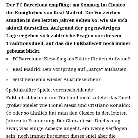
Der FC Barcelona empfängt am Sonntag im Clasico
die Königlichen von Real Madrid. Die Vorzeichen
standen in den letzten Jahren selten so, wie sie sich
aktuell darstellen. Aufgrund der gegenwärtigen
Lage ergeben sich zahlreiche Fragen vor diesem
Traditionsduell, auf das die Fußballwelt noch immer
gebannt blickt.
FC Barcelona: Kiew-Sieg als Faktor für den Aufwind?
Real Madrid: Den Vorsprung auf „Barça“ ausbauen
Setzt Benzema wieder Ausrufezeichen?
Spektakuläre Spiele, vorentscheidende
Fußballschlachten um Titel und nicht zuletzt das Duell
großer Spieler wie Lionel Messi und Cristiano Ronaldo:
So oder so ähnlich hat man den Clasico in den letzten
Jahren in Erinnerung. Der Glanz dieses Duells mag
zwar, was einige Aspekte angeht, ein wenig verflogen
sein, noch immer begeistert dieses Spiel aber die