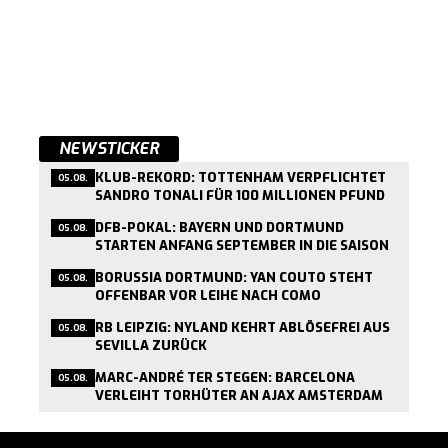
NEWSTICKER
KLUB-REKORD: TOTTENHAM VERPFLICHTET
05.08.
SANDRO TONALI FÜR 100 MILLIONEN PFUND
DFB-POKAL: BAYERN UND DORTMUND
05.08.
STARTEN ANFANG SEPTEMBER IN DIE SAISON
BORUSSIA DORTMUND: YAN COUTO STEHT
05.08.
OFFENBAR VOR LEIHE NACH COMO
RB LEIPZIG: NYLAND KEHRT ABLÖSEFREI AUS
05.08.
SEVILLA ZURÜCK
MARC-ANDRÉ TER STEGEN: BARCELONA
05.08.
VERLEIHT TORHÜTER AN AJAX AMSTERDAM