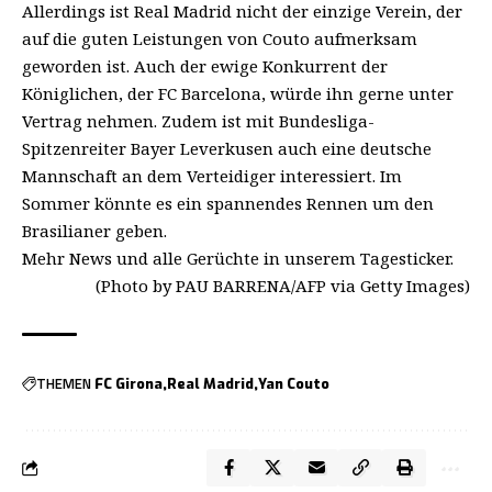
Allerdings ist Real Madrid nicht der einzige Verein, der
auf die guten Leistungen von Couto aufmerksam
geworden ist. Auch der ewige Konkurrent der
Königlichen, der FC Barcelona, würde ihn gerne unter
Vertrag nehmen. Zudem ist mit Bundesliga-
Spitzenreiter Bayer Leverkusen auch eine deutsche
Mannschaft an dem Verteidiger interessiert. Im
Sommer könnte es ein spannendes Rennen um den
Brasilianer geben.
Mehr News und alle Gerüchte in unserem
Tagesticker
.
(Photo by PAU BARRENA/AFP via Getty Images)
THEMEN
FC Girona
Real Madrid
Yan Couto