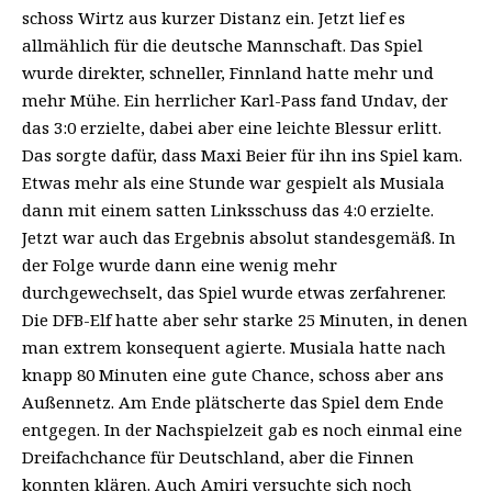
schoss Wirtz aus kurzer Distanz ein. Jetzt lief es
allmählich für die deutsche Mannschaft. Das Spiel
wurde direkter, schneller, Finnland hatte mehr und
mehr Mühe. Ein herrlicher Karl-Pass fand Undav, der
das 3:0 erzielte, dabei aber eine leichte Blessur erlitt.
Das sorgte dafür, dass Maxi Beier für ihn ins Spiel kam.
Etwas mehr als eine Stunde war gespielt als Musiala
dann mit einem satten Linksschuss das 4:0 erzielte.
Jetzt war auch das Ergebnis absolut standesgemäß. In
der Folge wurde dann eine wenig mehr
durchgewechselt, das Spiel wurde etwas zerfahrener.
Die DFB-Elf hatte aber sehr starke 25 Minuten, in denen
man extrem konsequent agierte. Musiala hatte nach
knapp 80 Minuten eine gute Chance, schoss aber ans
Außennetz. Am Ende plätscherte das Spiel dem Ende
entgegen. In der Nachspielzeit gab es noch einmal eine
Dreifachchance für Deutschland, aber die Finnen
konnten klären. Auch Amiri versuchte sich noch