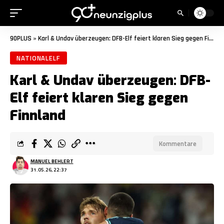
90PLUS
»
Karl & Undav überzeugen: DFB-Elf feiert klaren Sieg gegen Finnland
NATIONALELF
Karl & Undav überzeugen: DFB-
Elf feiert klaren Sieg gegen
Finnland
Kommentare
MANUEL BEHLERT
31.05.26, 22:37