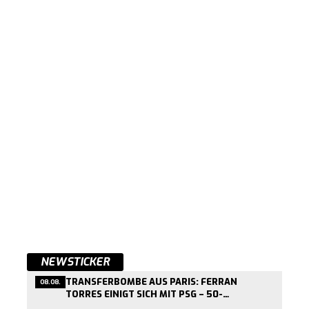
NEWSTICKER
TRANSFERBOMBE AUS PARIS: FERRAN
08.08.
TORRES EINIGT SICH MIT PSG – 50-
MILLIONEN-DEAL KURZ VOR ABSCHLUSS