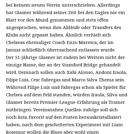
bei keinem neuen Verein unterschrieben. Allerdings
hat Glasner während seiner Zeit bei den Eagles nie ein
Blatt vor den Mund genommen und stets offen
angesprochen, wenn ihm Abläufe oder Transfers des
Klubs nicht gepasst haben. Ähnlich verhielt sich
Chelseas ehemaliger Coach Enzo Maresca, der im
Januar schließlich überraschend entlassen wurde.
Der 51-jährige Glasner ist zudem bei Weitem nicht der
einzige Name, der an der Stamford Bridge gehandelt
wird. Demnach sollen auch Xabi Alonso, Andoni Iraola,
Filipe Luis, Cesc Fabregas und Marco Silva Thema sein.
Während Filipe Luis und Fabregas schon als Spieler für
Chelsea auf dem Feld standen, würden Iraola, Silva und
Glasner bereits
Premier-League
-Erfahrung als Trainer
mitbringen. Vereinsnahen Quellen zufolge soll sich
noch kein Favorit auf den Posten herauskristallisiert
haben, nach dem gescheiterten Experiment mit Liam
Rosenior wollen die Blues aber wohl einen