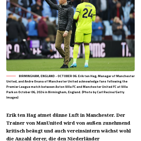
BIRMINGHAM, ENGLAND - OCTOBER 06: Erik ten Hag, Manager of Manchester
United, and Andre Onana of Manchester United acknowledge fans following the
Premier League match between Aston Villa FC and Manchester United FC at Villa
Park on October 06, 2024 in Birmingham, England. (Photo by Carl Recine/Getty
Images)
Erik ten Hag atmet dünne Luft in Manchester. Der
Trainer von ManUnited wird von außen zunehmend
kritisch beäugt und auch vereinsintern wächst wohl
die Anzahl derer, die den Niederländer