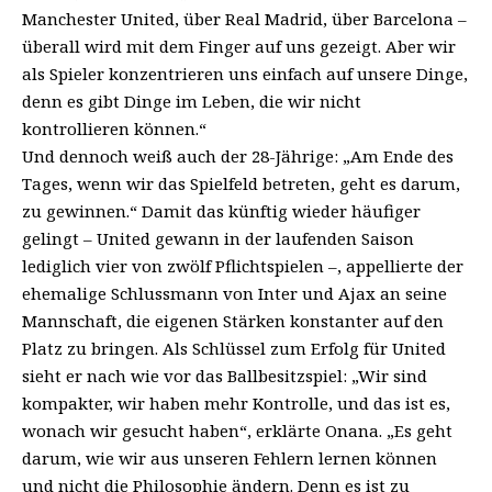
Manchester United, über Real Madrid, über Barcelona –
überall wird mit dem Finger auf uns gezeigt. Aber wir
als Spieler konzentrieren uns einfach auf unsere Dinge,
denn es gibt Dinge im Leben, die wir nicht
kontrollieren können.“
Und dennoch weiß auch der 28-Jährige: „Am Ende des
Tages, wenn wir das Spielfeld betreten, geht es darum,
zu gewinnen.“ Damit das künftig wieder häufiger
gelingt – United gewann in der laufenden Saison
lediglich vier von zwölf Pflichtspielen –, appellierte der
ehemalige Schlussmann von Inter und Ajax an seine
Mannschaft, die eigenen Stärken konstanter auf den
Platz zu bringen. Als Schlüssel zum Erfolg für United
sieht er nach wie vor das Ballbesitzspiel: „Wir sind
kompakter, wir haben mehr Kontrolle, und das ist es,
wonach wir gesucht haben“, erklärte Onana. „Es geht
darum, wie wir aus unseren Fehlern lernen können
und nicht die Philosophie ändern. Denn es ist zu