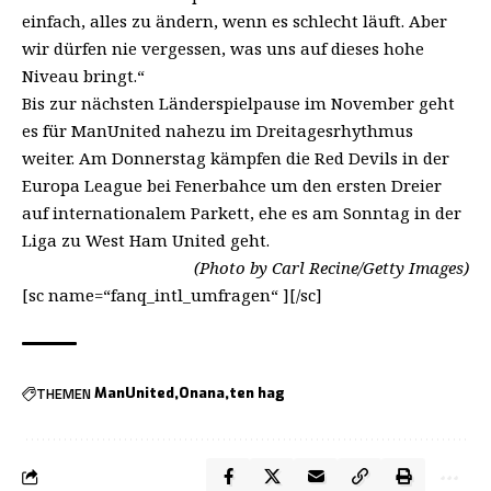
einfach, alles zu ändern, wenn es schlecht läuft. Aber
wir dürfen nie vergessen, was uns auf dieses hohe
Niveau bringt.“
Bis zur nächsten Länderspielpause im November geht
es für ManUnited nahezu im Dreitagesrhythmus
weiter. Am Donnerstag kämpfen die Red Devils in der
Europa League bei Fenerbahce um den ersten Dreier
auf internationalem Parkett, ehe es am Sonntag in der
Liga zu West Ham United geht.
(Photo by Carl Recine/Getty Images)
[sc name=“fanq_intl_umfragen“ ][/sc]
THEMEN
ManUnited
Onana
ten hag