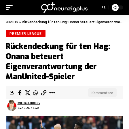
90PLUS
»
Rückendeckung für ten Hag: Onana beteuert Eigenverantwortung der ManUnited-Spieler
PREMIER LEAGUE
Rückendeckung für ten Hag:
Onana beteuert
Eigenverantwortung der
ManUnited-Spieler
Kommentare
MICHAEL BOJKOV
24.10.24, 17:40