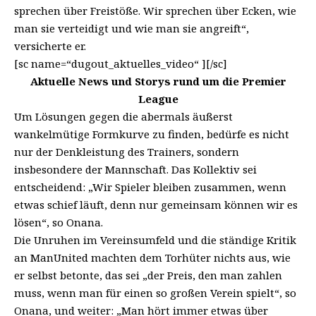
sprechen über Freistöße. Wir sprechen über Ecken, wie
man sie verteidigt und wie man sie angreift“,
versicherte er.
[sc name=“dugout_aktuelles_video“ ][/sc]
Aktuelle News und Storys rund um die Premier
League
Um Lösungen gegen die abermals äußerst
wankelmütige Formkurve zu finden, bedürfe es nicht
nur der Denkleistung des Trainers, sondern
insbesondere der Mannschaft. Das Kollektiv sei
entscheidend: „Wir Spieler bleiben zusammen, wenn
etwas schief läuft, denn nur gemeinsam können wir es
lösen“, so Onana.
Die Unruhen im Vereinsumfeld und die ständige Kritik
an ManUnited machten dem Torhüter nichts aus, wie
er selbst betonte, das sei „der Preis, den man zahlen
muss, wenn man für einen so großen Verein spielt“, so
Onana, und weiter: „Man hört immer etwas über