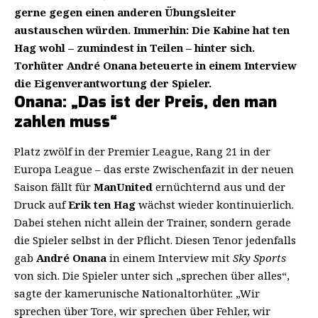
gerne gegen einen anderen Übungsleiter
austauschen würden. Immerhin: Die Kabine hat ten
Hag wohl – zumindest in Teilen – hinter sich.
Torhüter André Onana beteuerte in einem Interview
die Eigenverantwortung der Spieler.
Onana: „Das ist der Preis, den man
zahlen muss“
Platz zwölf in der Premier League, Rang 21 in der
Europa League – das erste Zwischenfazit in der neuen
Saison fällt für
ManUnited
ernüchternd aus und der
Druck auf
Erik ten Hag
wächst wieder kontinuierlich.
Dabei stehen nicht allein der Trainer, sondern gerade
die Spieler selbst in der Pflicht. Diesen Tenor jedenfalls
gab
André Onana
in einem Interview mit
Sky Sports
von sich. Die Spieler unter sich „sprechen über alles“,
sagte der kamerunische Nationaltorhüter. „Wir
sprechen über Tore, wir sprechen über Fehler, wir