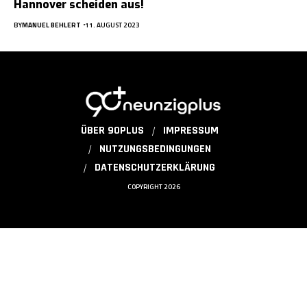
Hannover scheiden aus!
BY
MANUEL BEHLERT
11. AUGUST 2023
ÜBER 90PLUS
IMPRESSUM
NUTZUNGSBEDINGUNGEN
DATENSCHUTZERKLÄRUNG
COPYRIGHT 2026