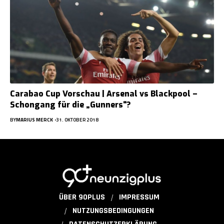
Carabao Cup Vorschau | Arsenal vs Blackpool –
Schongang für die „Gunners“?
BY
MARIUS MERCK
31. OKTOBER 2018
ÜBER 90PLUS
IMPRESSUM
NUTZUNGSBEDINGUNGEN