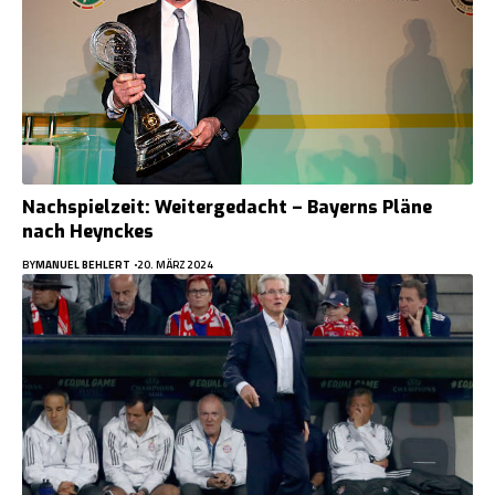
Nachspielzeit: Weitergedacht – Bayerns Pläne
nach Heynckes
BY
MANUEL BEHLERT
20. MÄRZ 2024