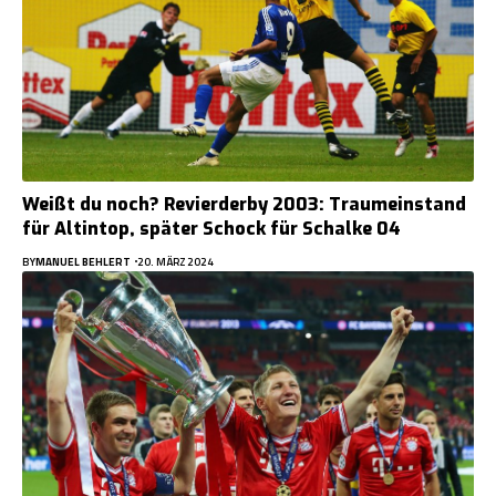
Weißt du noch? Revierderby 2003: Traumeinstand
für Altintop, später Schock für Schalke 04
BY
MANUEL BEHLERT
20. MÄRZ 2024