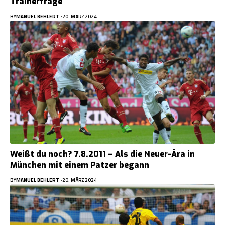
Trainerfrage
BY
MANUEL BEHLERT
20. MÄRZ 2024
Weißt du noch? 7.8.2011 – Als die Neuer-Ära in
München mit einem Patzer begann
BY
MANUEL BEHLERT
20. MÄRZ 2024